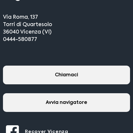
Via Roma, 137
Torri di Quartesolo
36040 Vicenza (VI)
0444-580877
Chiamaci
Avvia navigatore
Recover Vicenza