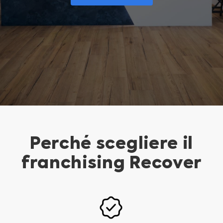
Franchising
FRANCHISING
Contatti
PADOVA
VICENZA
Perché scegliere il
franchising Recover