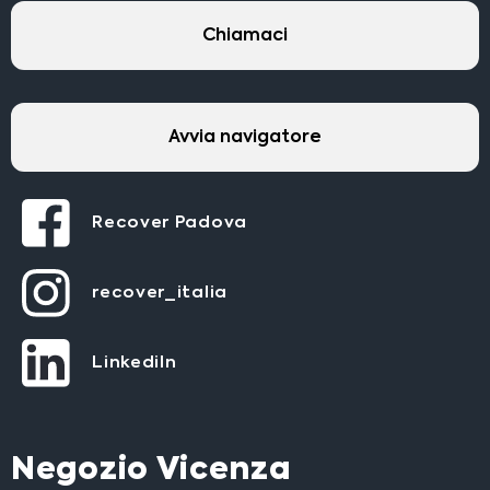
Chiamaci
Avvia navigatore
Recover Padova
recover_italia
LinkediIn
Negozio Vicenza