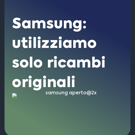
Samsung:
utiliz­ziamo
solo ricambi
originali