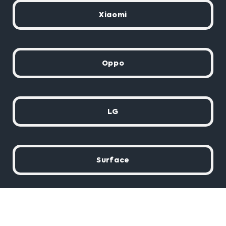
Xiaomi
Oppo
LG
Surface