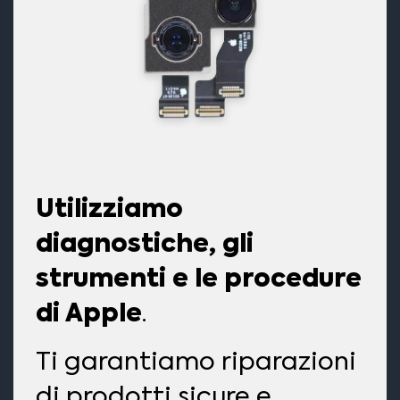
Utilizziamo
diagnostiche, gli
strumenti e le procedure
di Apple
.
Ti garantiamo riparazioni
di prodotti sicure e