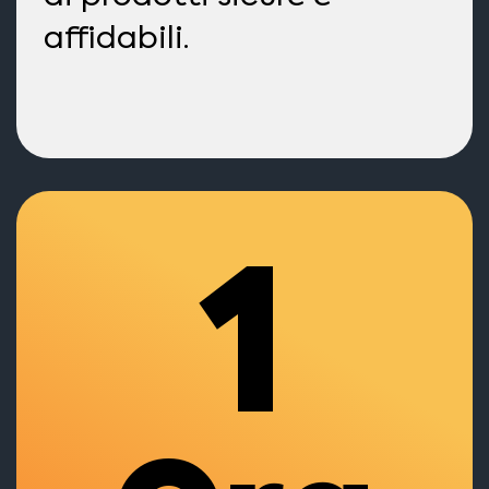
affidabili.
1