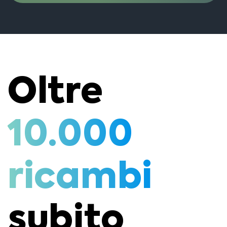
Oltre
10.000
ricambi
subito