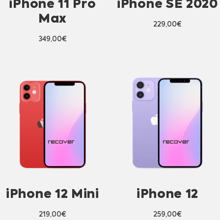
iPhone 11 Pro
iPhone SE 2020
Max
229,00
€
349,00
€
iPhone 12 Mini
iPhone 12
219,00
€
259,00
€