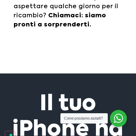
aspettare qualche giorno per il
ricambio?
Chiamaci: siamo
pronti a sorprenderti.
Il tuo
Come possiamo aiutarti?
iPhone ha