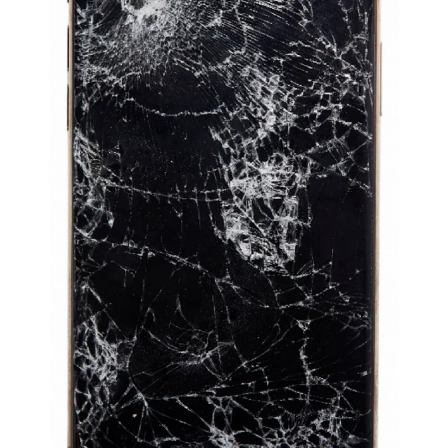
Franchising
FRANCHISING
Contatti
PADOVA
VICENZA