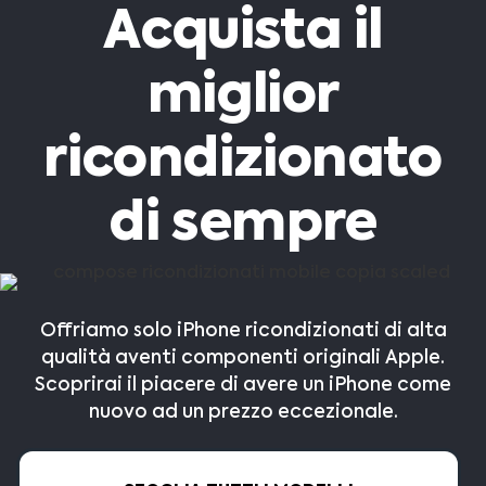
Acquista il
miglior
ricondizionato
di sempre
Offriamo solo iPhone ricondizionati di alta
qualità aventi componenti originali Apple.
Scoprirai il piacere di avere un iPhone come
nuovo ad un prezzo eccezionale.