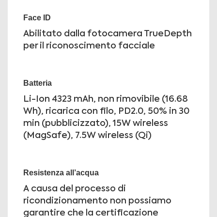
Face ID
Abilitato dalla fotocamera TrueDepth
per il riconoscimento facciale
Batteria
Li-Ion 4323 mAh, non rimovibile (16.68
Wh), ricarica con filo, PD2.0, 50% in 30
min (pubblicizzato), 15W wireless
(MagSafe), 7.5W wireless (Qi)
Resistenza all’acqua
A causa del processo di
ricondizionamento non possiamo
garantire che la certificazione