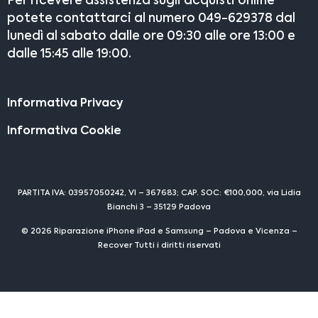
Per ricevere assistenza sugli acquisti online
potete contattarci al numero 049-629378 dal
lunedì al sabato dalle ore 09:30 alle ore 13:00 e
dalle 15:45 alle 19:00.
Informativa Privacy
Informativa Cookie
PARTITA IVA: 03957050242, VI – 367683; CAP. SOC: €100,000, via Lidia
Bianchi 3 – 35129 Padova
© 2026 Riparazione iPhone iPad e Samsung – Padova e Vicenza –
Recover Tutti i diritti riservati