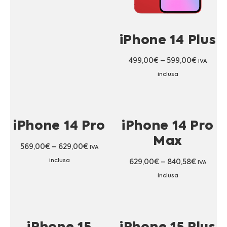
iPhone 14 Plus
499,00
€
–
599,00
€
IVA
inclusa
iPhone 14 Pro
iPhone 14 Pro
Max
569,00
€
–
629,00
€
IVA
inclusa
629,00
€
–
840,58
€
IVA
inclusa