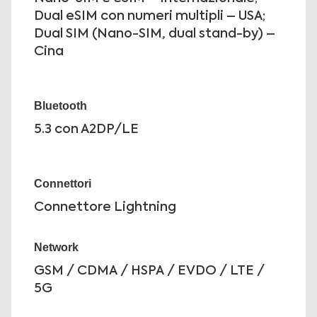
Dual eSIM con numeri multipli – USA;
Dual SIM (Nano-SIM, dual stand-by) –
Cina
Bluetooth
5.3 con A2DP/LE
Connettori
Connettore Lightning
Network
GSM / CDMA / HSPA / EVDO / LTE /
5G