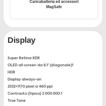
Caricabatteria ed accessori
MagSafe
Display
Super Retina XDR
OLED all‑screen da 6,1″ (diagonale)1
HDR
Display always-on
2532×1170 pixel a 460 ppi
Contrasto (tipico) 2.000.000:1
True Tone