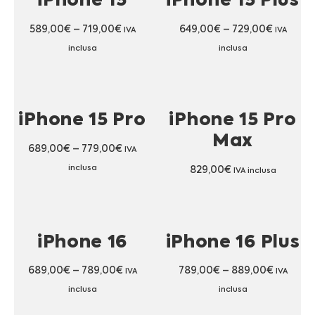
iPhone 15
iPhone 15 Plus
589,00
€
–
719,00
€
649,00
€
–
729,00
€
IVA
IVA
inclusa
inclusa
iPhone 15 Pro
iPhone 15 Pro
Max
689,00
€
–
779,00
€
IVA
inclusa
829,00
€
IVA inclusa
iPhone 16
iPhone 16 Plus
689,00
€
–
789,00
€
789,00
€
–
889,00
€
IVA
IVA
inclusa
inclusa