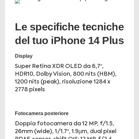
Le specifiche tecniche
del tuo iPhone 14 Plus
Display
Super Retina XDR OLED da 6,7″,
HDR10, Dolby Vision, 800 nits (HBM),
1200 nits (peak), risoluzione 1284 x
2778 pixels
Fotocamera posteriore
Doppia fotocamera da 12 MP, f/1.5,
26mm (wide), 1/1.7″, 1.9µm, dual pixel