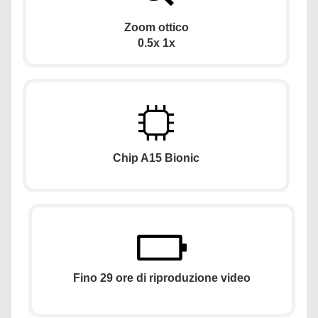
Zoom ottico
0.5x 1x
Chip A15 Bionic
Fino 29 ore di riproduzione video