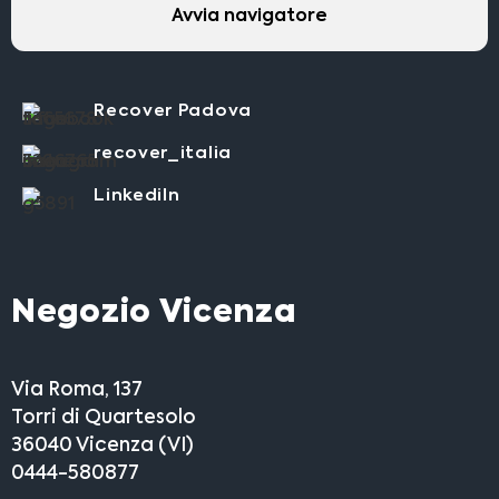
Avvia navigatore
Recover Padova
recover_italia
LinkediIn
Negozio Vicenza
Via Roma, 137
Torri di Quartesolo
36040 Vicenza (VI)
0444-580877