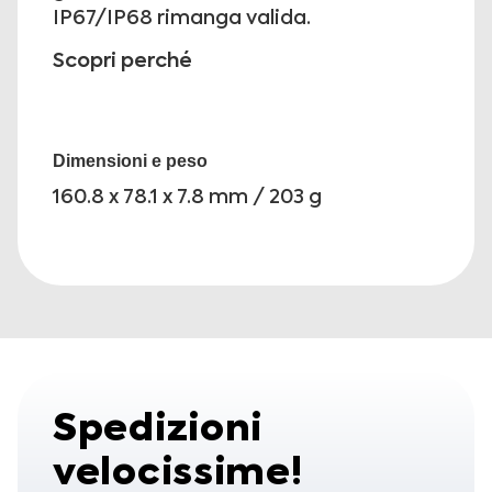
IP67/IP68 rimanga valida.
Scopri perché
Dimensioni e peso
160.8 x 78.1 x 7.8 mm / 203 g
Spedizioni
velocissime!