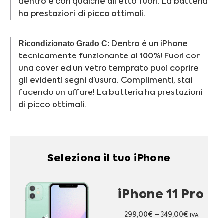
dentro e con qualche difetto fuori.
La batteria
ha prestazioni di picco ottimali.
Ricondizionato Grado C:
Dentro è un iPhone
tecnicamente funzionante al 100%! Fuori con
una cover ed un vetro temprato puoi coprire
gli evidenti segni d’usura. Complimenti, stai
facendo un affare! La batteria ha prestazioni
di picco ottimali.
Seleziona il tuo iPhone
iPhone 11 Pro
299,00
€
–
349,00
€
IVA