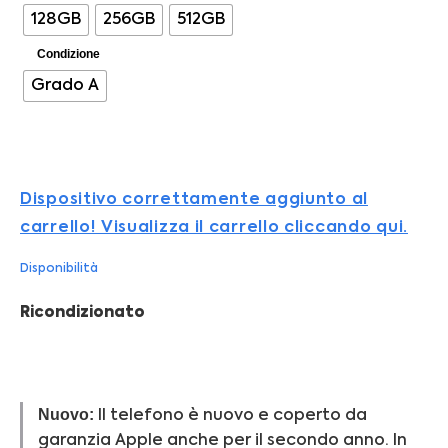
128GB
256GB
512GB
Condizione
Grado A
Dispositivo correttamente aggiunto al
carrello! Visualizza il carrello cliccando qui.
Disponibilità
Ricondizionato
Nuovo:
Il telefono è nuovo e coperto da
garanzia Apple anche per il secondo anno. In