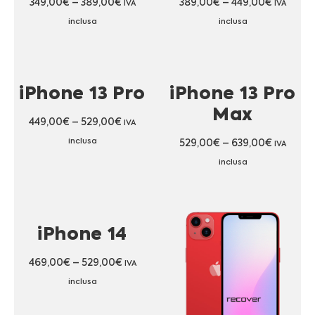
349,00
€
–
389,00
€
389,00
€
–
449,00
€
IVA
IVA
inclusa
inclusa
iPhone 13 Pro
iPhone 13 Pro
Max
449,00
€
–
529,00
€
IVA
inclusa
529,00
€
–
639,00
€
IVA
inclusa
iPhone 14
469,00
€
–
529,00
€
IVA
inclusa