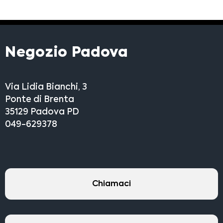
Negozio Padova
Via Lidia Bianchi, 3
Ponte di Brenta
35129 Padova PD
049-629378
Chiamaci