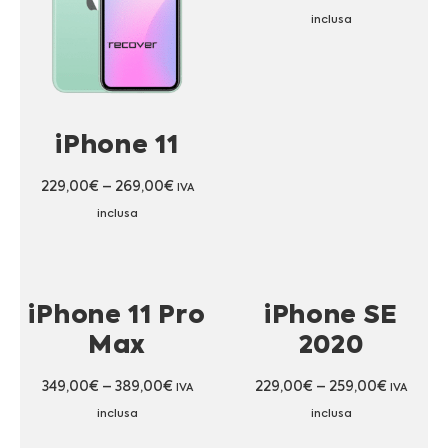
inclusa
iPhone 11
229,00
€
–
269,00
€
IVA
inclusa
iPhone 11 Pro
iPhone SE
Max
2020
349,00
€
–
389,00
€
229,00
€
–
259,00
€
IVA
IVA
inclusa
inclusa