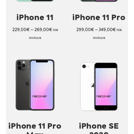
iPhone 11
iPhone 11 Pro
229,00
€
–
269,00
€
299,00
€
–
349,00
€
IVA
IVA
inclusa
inclusa
iPhone 11 Pro
iPhone SE