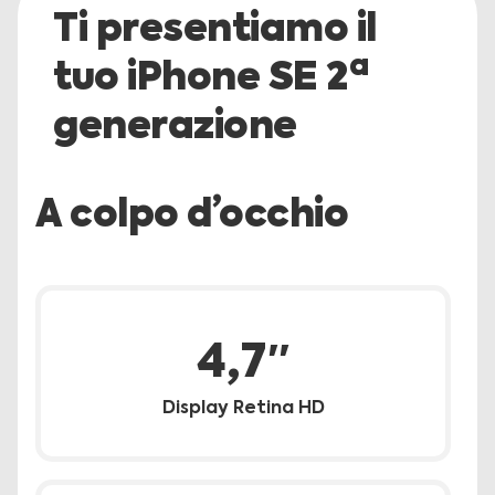
Ti presentiamo il
a
tuo iPhone SE 2
generazione
A colpo d’occhio
4,7″
Display Retina HD