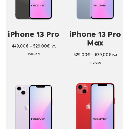
iPhone 13 Pro
iPhone 13 Pro
Max
449,00
€
–
529,00
€
IVA
inclusa
529,00
€
–
639,00
€
IVA
inclusa