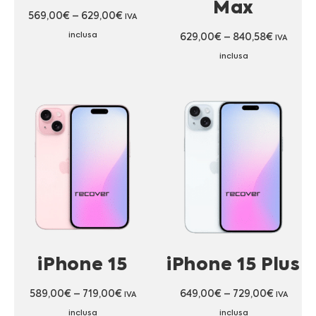
Max
569,00
€
–
629,00
€
IVA
inclusa
629,00
€
–
840,58
€
IVA
inclusa
iPhone 15
iPhone 15 Plus
589,00
€
–
719,00
€
649,00
€
–
729,00
€
IVA
IVA
inclusa
inclusa