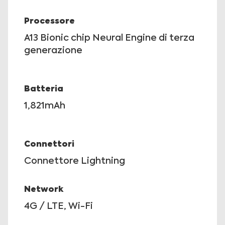
Processore
A13 Bionic chip Neural Engine di terza
generazione
Batteria
1,821mAh
Connettori
Connettore Lightning
Network
4G / LTE, Wi-Fi