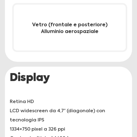
Vetro (frontale e posteriore)
Alluminio aerospaziale
Display
Retina HD
LCD widescreen da 4,7″ (diagonale) con
tecnologia IPS
1334×750 pixel a 326 ppi