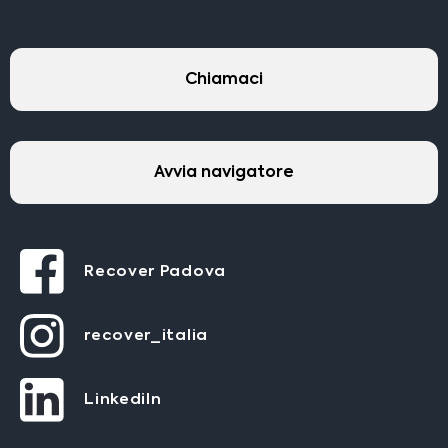
Chiamaci
Avvia navigatore
Recover Padova
recover_italia
LinkediIn