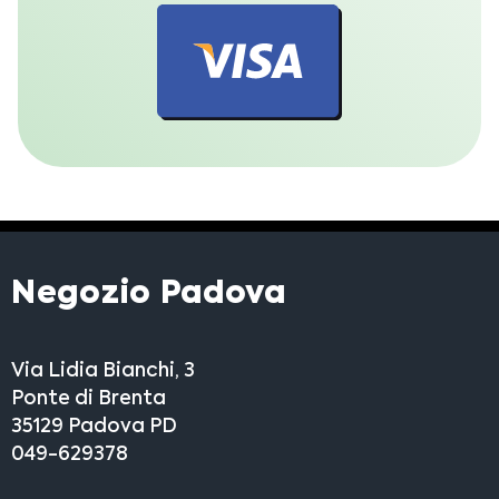
Negozio Padova
Via Lidia Bianchi, 3
Ponte di Brenta
35129 Padova PD
049-629378