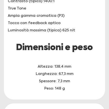
Contrasto (tipico) 1400:1
True Tone
Ampia gamma cromatica (P3)
Tocco con feedback aptico
Luminosità massima (tipica) 625 nit
Dimensioni e peso
Altezza: 138,4 mm
Larghezza: 67,3 mm
Spessore: 7,3 mm
Peso: 148 g