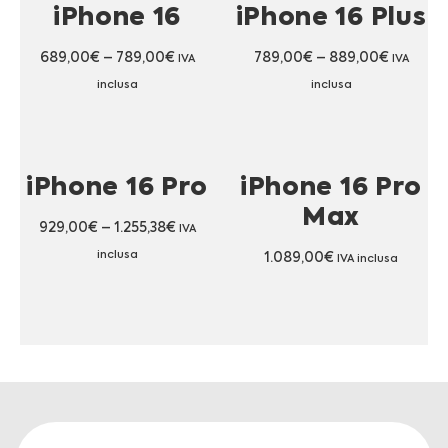
iPhone 16
iPhone 16 Plus
689,00
€
–
789,00
€
789,00
€
–
889,00
€
IVA
IVA
inclusa
inclusa
iPhone 16 Pro
iPhone 16 Pro
Max
929,00
€
–
1.255,38
€
IVA
inclusa
1.089,00
€
IVA inclusa