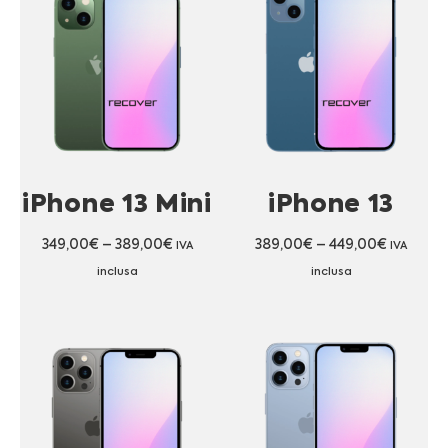
iPhone 13 Mini
iPhone 13
349,00
€
–
389,00
€
389,00
€
–
449,00
€
IVA
IVA
inclusa
inclusa