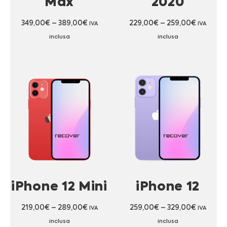
Max
2020
349,00
€
–
389,00
€
229,00
€
–
259,00
€
IVA
IVA
inclusa
inclusa
iPhone 12 Mini
iPhone 12
219,00
€
–
289,00
€
259,00
€
–
329,00
€
IVA
IVA
inclusa
inclusa