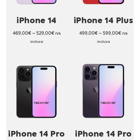
iPhone 14
iPhone 14 Plus
469,00
€
–
529,00
€
499,00
€
–
599,00
€
IVA
IVA
inclusa
inclusa
iPhone 14 Pro
iPhone 14 Pro