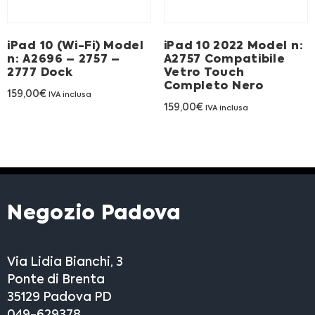
Franchising
iPad 10 (Wi-Fi) Model
iPad 10 2022 Model n:
FRANCHISING
n: A2696 – 2757 –
A2757 Compatibile
2777 Dock
Vetro Touch
Completo Nero
159,00
€
IVA inclusa
Contatti
159,00
€
IVA inclusa
PADOVA
VICENZA
Negozio Padova
Via Lidia Bianchi, 3
Ponte di Brenta
35129 Padova PD