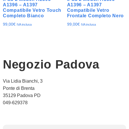
A1396 – A1397
A1396 – A1397
Compatibile Vetro Touch
Compatibile Vetro
Completo Bianco
Frontale Completo Nero
99,00
€
99,00
€
IVA inclusa
IVA inclusa
Negozio Padova
Via Lidia Bianchi, 3
Ponte di Brenta
35129 Padova PD
049-629378