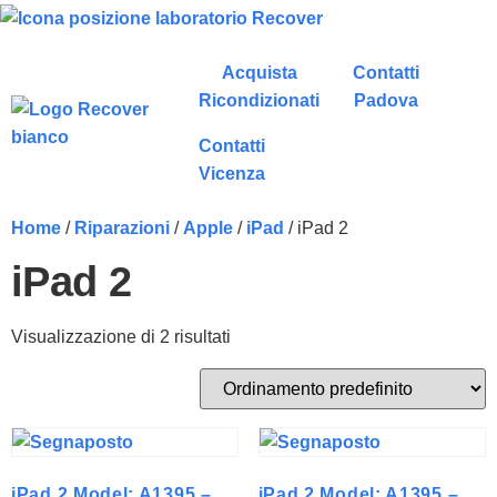
Acquista
Contatti
Ricondizionati
Padova
Contatti
Vicenza
Home
/
Riparazioni
/
Apple
/
iPad
/ iPad 2
iPad 2
Visualizzazione di 2 risultati
iPad 2 Model: A1395 –
iPad 2 Model: A1395 –