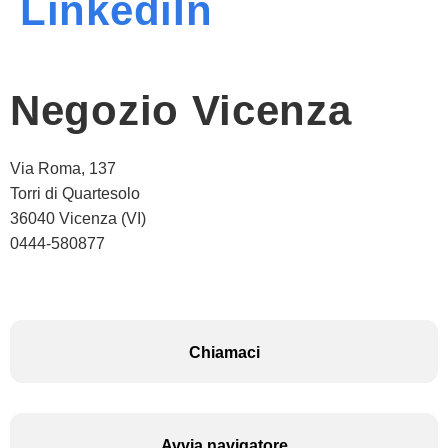
LinkediIn
Negozio Vicenza
Via Roma, 137
Torri di Quartesolo
36040 Vicenza (VI)
0444-580877
Chiamaci
Avvia navigatore