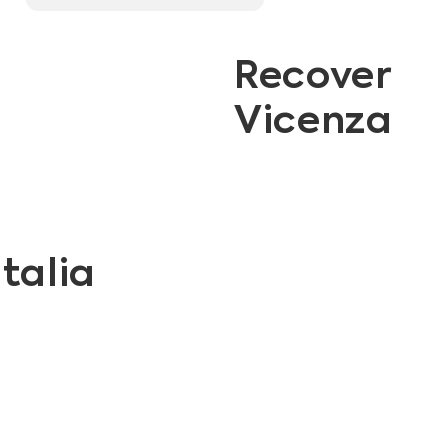
Recover
Vicenza
talia