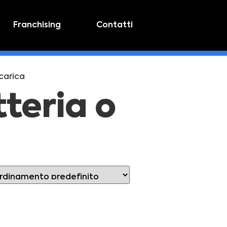
Franchising
Contatti
 carica
tteria o