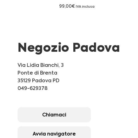
99,00
€
IVA inclusa
Negozio Padova
Via Lidia Bianchi, 3
Ponte di Brenta
35129 Padova PD
049-629378
Chiamaci
Avvia navigatore