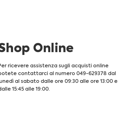
Shop Online
Per ricevere assistenza sugli acquisti online
potete contattarci al numero 049-629378 dal
lunedì al sabato dalle ore 09:30 alle ore 13:00 e
dalle 15:45 alle 19:00.
Informativa Privacy
Informativa Cookie