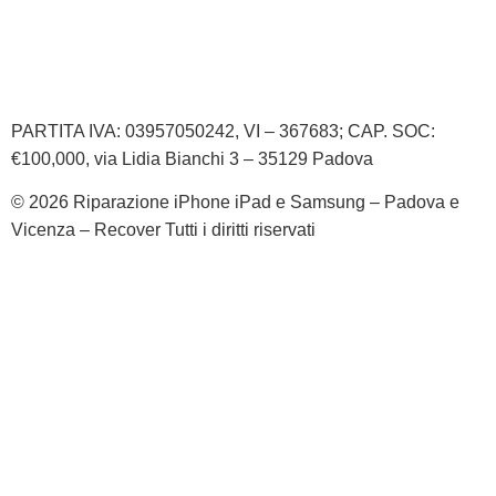
Informativa Privacy
Informativa Cookie
PARTITA IVA: 03957050242, VI – 367683; CAP. SOC:
€100,000, via Lidia Bianchi 3 – 35129 Padova
© 2026 Riparazione iPhone iPad e Samsung – Padova e
Vicenza – Recover Tutti i diritti riservati