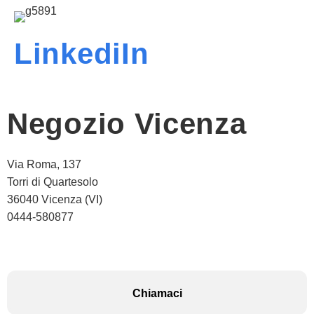
LinkediIn
Negozio Vicenza
Via Roma, 137
Torri di Quartesolo
36040 Vicenza (VI)
0444-580877
Chiamaci