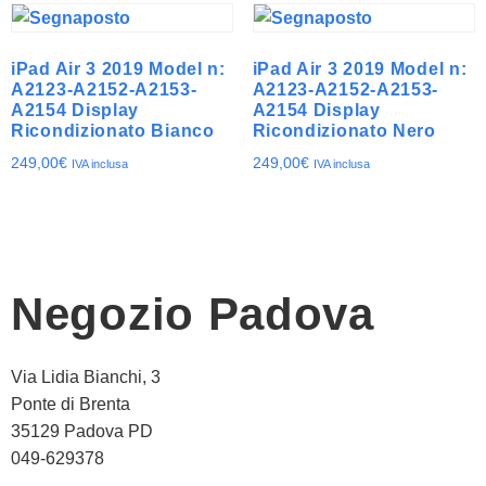
iPad Air 3 2019 Model n:
iPad Air 3 2019 Model n:
A2123-A2152-A2153-
A2123-A2152-A2153-
A2154 Display
A2154 Display
Ricondizionato Bianco
Ricondizionato Nero
249,00
€
249,00
€
IVA inclusa
IVA inclusa
Negozio Padova
Via Lidia Bianchi, 3
Ponte di Brenta
35129 Padova PD
049-629378