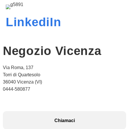
LinkediIn
Negozio Vicenza
Via Roma, 137
Torri di Quartesolo
36040 Vicenza (VI)
0444-580877
Chiamaci