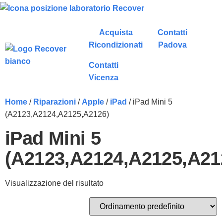
Acquista
Contatti
Ricondizionati
Padova
Contatti
Vicenza
Home
/
Riparazioni
/
Apple
/
iPad
/ iPad Mini 5
(A2123,A2124,A2125,A2126)
iPad Mini 5
(A2123,A2124,A2125,A21
Visualizzazione del risultato