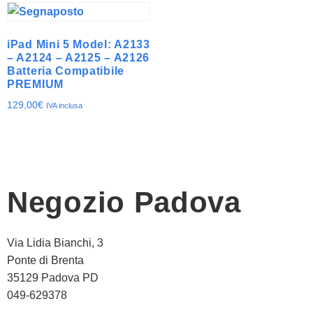
iPad Mini 5 Model: A2133
– A2124 – A2125 – A2126
Batteria Compatibile
PREMIUM
129,00
€
IVA inclusa
Negozio Padova
Via Lidia Bianchi, 3
Ponte di Brenta
35129 Padova PD
049-629378