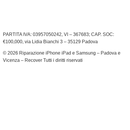
Informativa Privacy
Informativa Cookie
PARTITA IVA: 03957050242, VI – 367683; CAP. SOC:
€100,000, via Lidia Bianchi 3 – 35129 Padova
© 2026 Riparazione iPhone iPad e Samsung – Padova e
Vicenza – Recover Tutti i diritti riservati