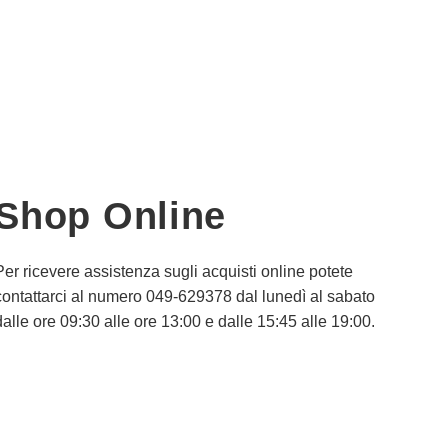
Shop Online
Per ricevere assistenza sugli acquisti online potete
contattarci al numero 049-629378 dal lunedì al sabato
dalle ore 09:30 alle ore 13:00 e dalle 15:45 alle 19:00.
Informativa Privacy
Informativa Cookie