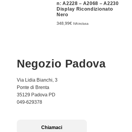
n: A2228 – A2068 – A2230
Display Ricondizionato
Nero
348,99
€
IVA inclusa
Negozio Padova
Via Lidia Bianchi, 3
Ponte di Brenta
35129 Padova PD
049-629378
Chiamaci