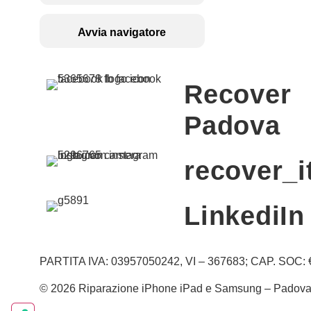
Avvia navigatore
Recover
Padova
recover_i
LinkediIn
PARTITA IVA: 03957050242, VI – 367683; CAP. SOC: €
© 2026 Riparazione iPhone iPad e Samsung – Padova e Vi