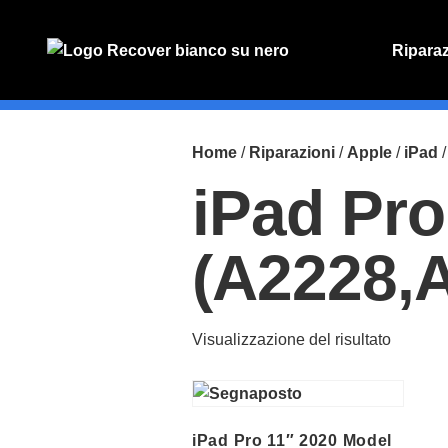
Ripara
PREVENT
Preventiv
Home
/
Riparazioni
/
Apple
/
iPad
/
iPad Pro
(A2228,
Visualizzazione del risultato
iPad Pro 11″ 2020 Model