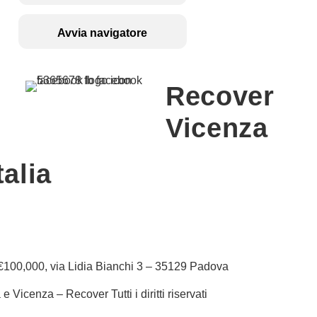
Avvia navigatore
Recover
Vicenza
talia
100,000, via Lidia Bianchi 3 – 35129 Padova
cenza – Recover Tutti i diritti riservati