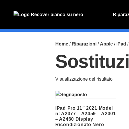
Ripara
PREVENT
Preventiv
Home
/
Riparazioni
/
Apple
/
iPad
Sostituz
Visualizzazione del risultato
iPad Pro 11″ 2021 Model
n: A2377 – A2459 – A2301
– A2460 Display
Ricondizionato Nero