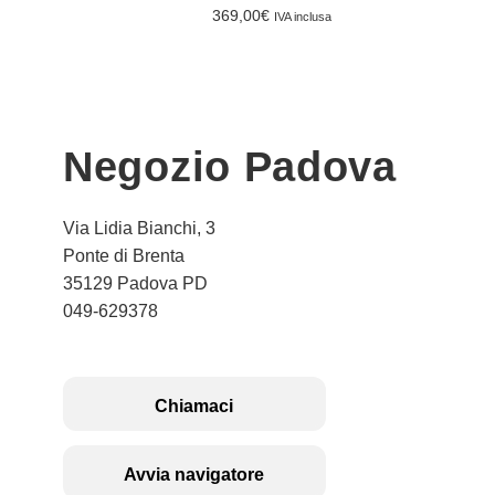
369,00
€
IVA inclusa
Negozio Padova
Via Lidia Bianchi, 3
Ponte di Brenta
35129 Padova PD
049-629378
Chiamaci
Avvia navigatore