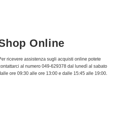
Shop Online
Per ricevere assistenza sugli acquisti online potete
contattarci al numero 049-629378 dal lunedì al sabato
dalle ore 09:30 alle ore 13:00 e dalle 15:45 alle 19:00.
Informativa Privacy
Informativa Cookie