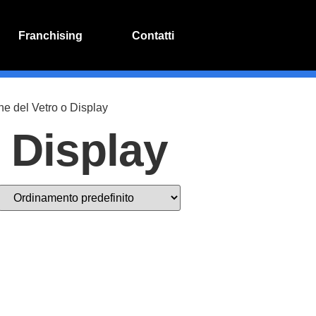
Franchising
Contatti
ne del Vetro o Display
o Display