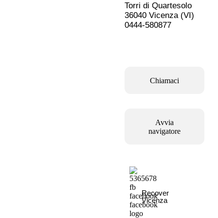
Torri di Quartesolo
36040 Vicenza (VI)
0444-580877
Chiamaci
Avvia
navigatore
Recover
Vicenza