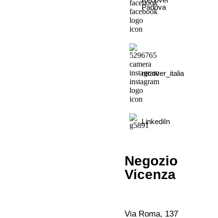
Padova
recover_italia
LinkediIn
Negozio
Vicenza
Via Roma, 137