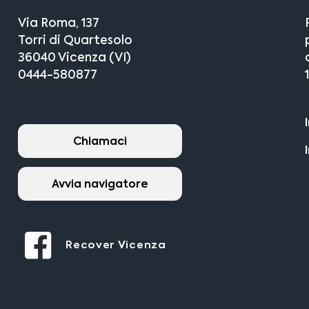
Via Roma, 137
Torri di Quartesolo
36040 Vicenza (VI)
0444-580877
Chiamaci
Avvia navigatore
Recover Vicenza