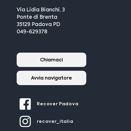
Via Lidia Bianchi, 3
Ponte di Brenta
35129 Padova PD
049-629378
Chiamaci
Avvia navigatore
Recover Padova
recover_italia