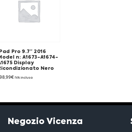
iPad Pro 9.7″ 2016
Model n: A1673-A1674-
A1675 Display
Ricondizionato Nero
98,99
€
IVA inclusa
Negozio Vicenza