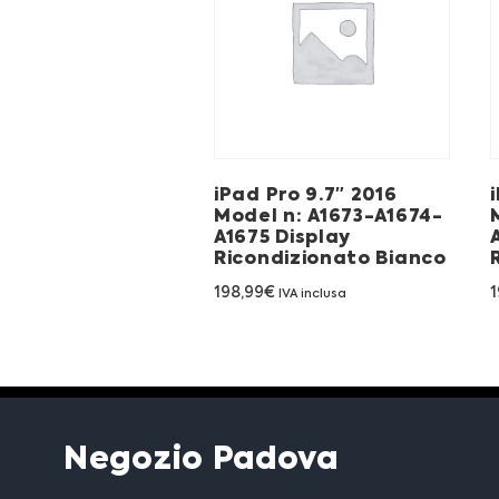
iPad Pro 9.7″ 2016
Model n: A1673-A1674-
A1675 Display
Ricondizionato Bianco
198,99
€
1
IVA inclusa
Negozio Padova