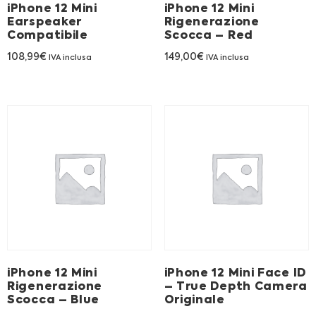
iPhone 12 Mini
iPhone 12 Mini
Earspeaker
Rigenerazione
Compatibile
Scocca – Red
108,99
€
149,00
€
IVA inclusa
IVA inclusa
iPhone 12 Mini
iPhone 12 Mini Face ID
Rigenerazione
– True Depth Camera
Scocca – Blue
Originale