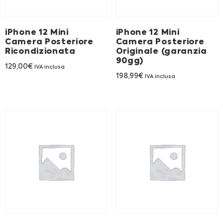
Franchising
iPhone 12 Mini
iPhone 12 Mini
FRANCHISING
Camera Posteriore
Camera Posteriore
Ricondizionata
Originale (garanzia
90gg)
129,00
€
IVA inclusa
Contatti
198,99
€
IVA inclusa
PADOVA
VICENZA