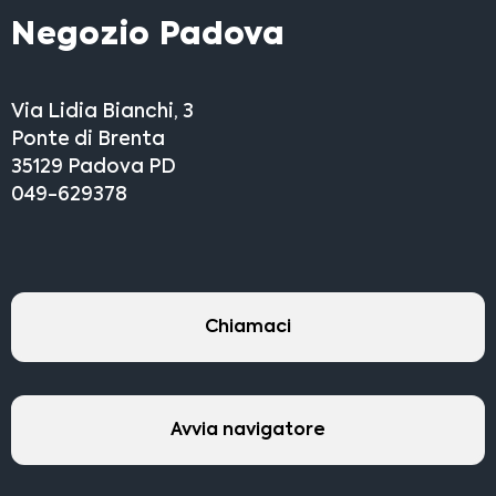
Negozio Padova
Via Lidia Bianchi, 3
Ponte di Brenta
35129 Padova PD
049-629378
Chiamaci
Avvia navigatore