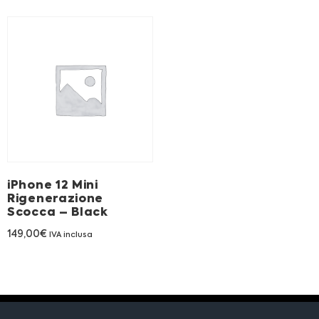
iPhone 12 Mini
Rigenerazione
Scocca – Black
149,00
€
IVA inclusa