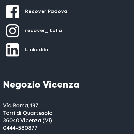
Recover Padova
recover_italia
LinkediIn
Negozio Vicenza
Via Roma, 137
Torri di Quartesolo
36040 Vicenza (VI)
0444-580877