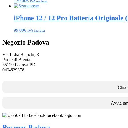
129,00
€
IVA inclusa
iPhone 12 / 12 Pro Batteria Originale 
99,00
€
IVA inclusa
Negozio Padova
Via Lidia Bianchi, 3
Ponte di Brenta
35129 Padova PD
049-629378
Chia
Avvia na
Recover Padova