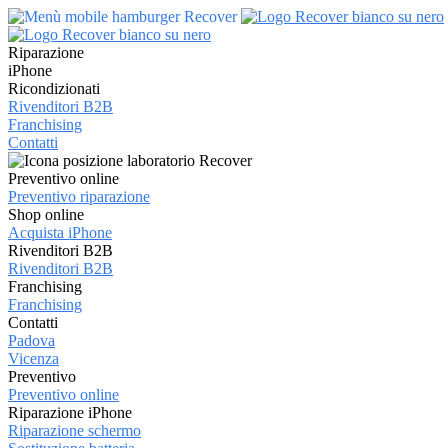
Riparazione
iPhone
Ricondizionati
Rivenditori B2B
Franchising
Contatti
Preventivo online
Preventivo riparazione
Shop online
Acquista iPhone
Rivenditori B2B
Rivenditori B2B
Franchising
Franchising
Contatti
Padova
Vicenza
Preventivo
Preventivo online
Riparazione iPhone
Riparazione schermo