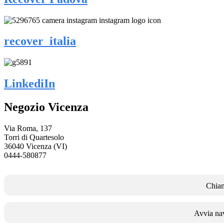
recover_italia
LinkediIn
Negozio Vicenza
Via Roma, 137
Torri di Quartesolo
36040 Vicenza (VI)
0444-580877
Chia
Avvia na