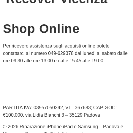
Shop Online
Per ricevere assistenza sugli acquisti online potete
contattarci al numero 049-629378 dal lunedì al sabato dalle
ore 09:30 alle ore 13:00 e dalle 15:45 alle 19:00.
Informativa Privacy
Informativa Cookie
PARTITA IVA: 03957050242, VI – 367683; CAP. SOC:
€100,000, via Lidia Bianchi 3 – 35129 Padova
© 2026 Riparazione iPhone iPad e Samsung – Padova e