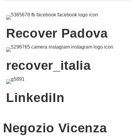
VICENZA
Recover Padova
recover_italia
LinkediIn
Negozio Vicenza