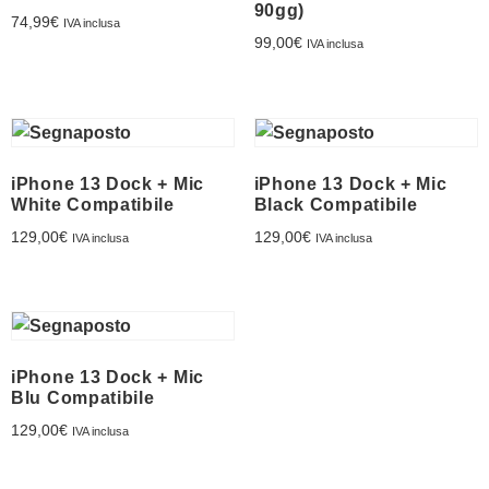
Sostituzione
90gg)
74,99
€
IVA inclusa
batteria
99,00
€
IVA inclusa
iPhone 13 Dock + Mic
iPhone 13 Dock + Mic
White Compatibile
Black Compatibile
129,00
€
129,00
€
IVA inclusa
IVA inclusa
Preventivo online
PREVENTIVO RIPARAZIONE
iPhone 13 Dock + Mic
Blu Compatibile
129,00
€
IVA inclusa
Shop online