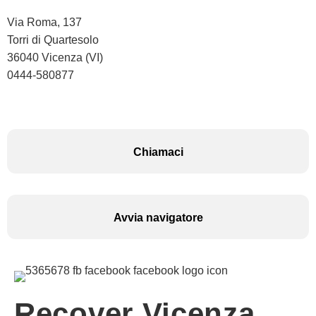
Via Roma, 137
Torri di Quartesolo
36040 Vicenza (VI)
0444-580877
Chiamaci
Avvia navigatore
Recover Vicenza