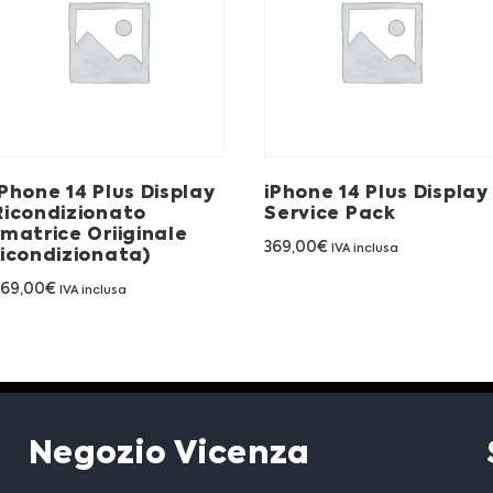
iPhone 14 Plus Display
iPhone 14 Plus Display
Ricondizionato
Service Pack
(matrice Oriiginale
369,00
€
IVA inclusa
ricondizionata)
269,00
€
IVA inclusa
Negozio Vicenza