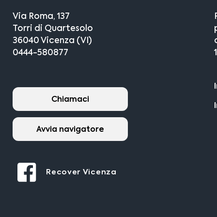
Via Roma, 137
Torri di Quartesolo
36040 Vicenza (VI)
0444-580877
Chiamaci
Avvia navigatore
Recover Vicenza