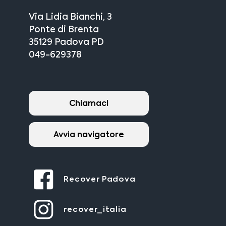
Via Lidia Bianchi, 3
Ponte di Brenta
35129 Padova PD
049-629378
Chiamaci
Avvia navigatore
Recover Padova
recover_italia