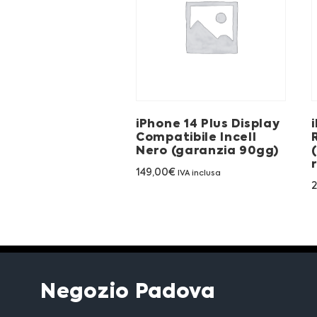
iPhone 14 Plus Display
Compatibile Incell
Nero (garanzia 90gg)
149,00
€
IVA inclusa
Negozio Padova