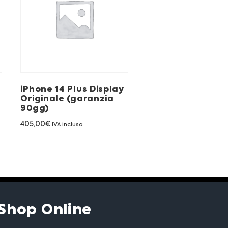
iPhone 14 Plus Display
Originale (garanzia
90gg)
405,00
€
IVA inclusa
Shop Online