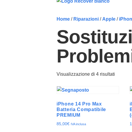
Home
/
Riparazioni
/
Apple
/
iPho
Sostituz
Problemi
Visualizzazione di 4 risultati
iPhone 14 Pro Max
Batteria Compatibile
PREMIUM
85,00
€
1
IVA inclusa