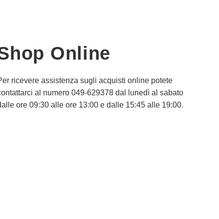
Shop Online
Per ricevere assistenza sugli acquisti online potete
contattarci al numero 049-629378 dal lunedì al sabato
dalle ore 09:30 alle ore 13:00 e dalle 15:45 alle 19:00.
Informativa Privacy
Informativa Cookie