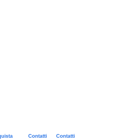
uista
Contatti
Contatti