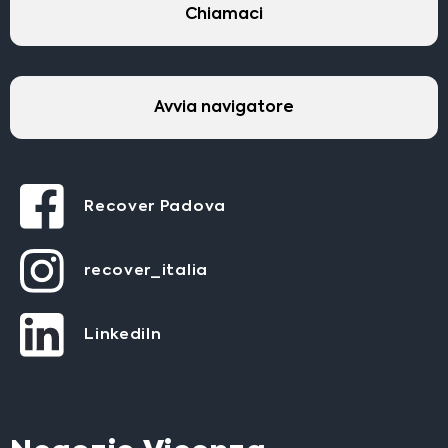
Chiamaci
Avvia navigatore
Recover Padova
recover_italia
LinkediIn