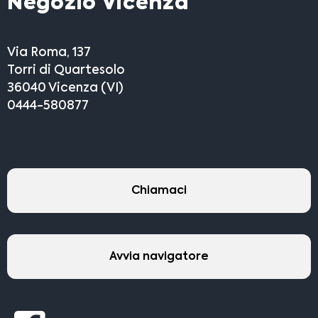
Negozio Vicenza
Via Roma, 137
Torri di Quartesolo
36040 Vicenza (VI)
0444-580877
Chiamaci
Avvia navigatore