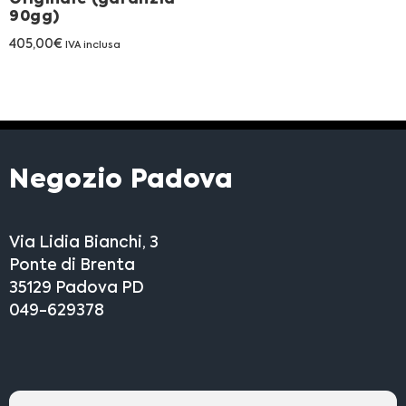
90gg)
405,00
€
IVA inclusa
Negozio Padova
Via Lidia Bianchi, 3
Ponte di Brenta
35129 Padova PD
049-629378