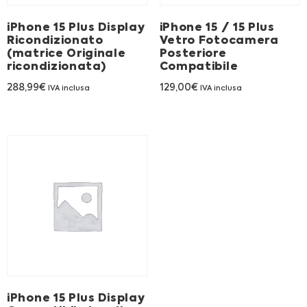
Franchising
iPhone 15 Plus Display
iPhone 15 / 15 Plus
Ricondizionato
Vetro Fotocamera
FRANCHISING
(matrice Originale
Posteriore
ricondizionata)
Compatibile
288,99
€
129,00
€
IVA inclusa
IVA inclusa
Contatti
PADOVA
VICENZA
iPhone 15 Plus Display