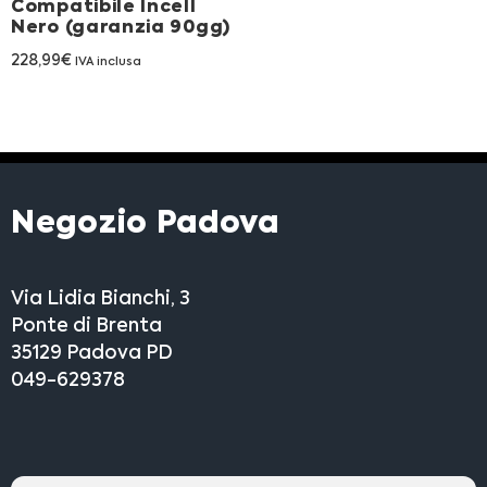
Compatibile Incell
Nero (garanzia 90gg)
228,99
€
IVA inclusa
Negozio Padova
Via Lidia Bianchi, 3
Ponte di Brenta
35129 Padova PD
049-629378