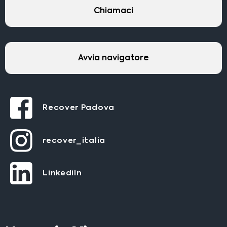
Chiamaci
Avvia navigatore
Recover Padova
recover_italia
LinkediIn