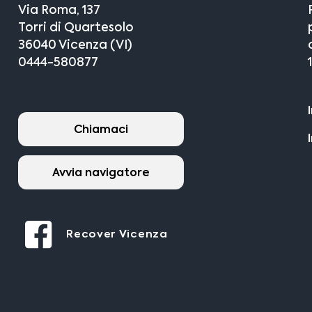
Via Roma, 137
Torri di Quartesolo
36040 Vicenza (VI)
0444-580877
Chiamaci
Avvia navigatore
Recover Vicenza