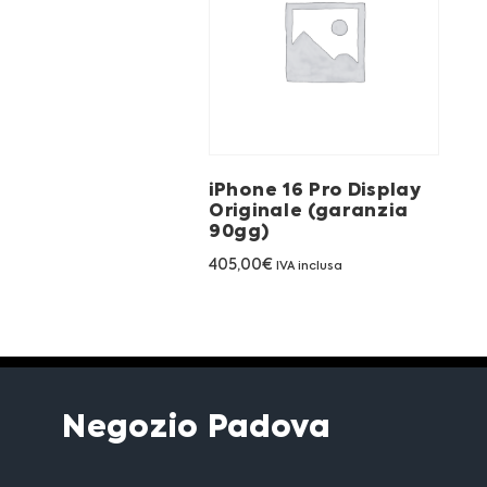
iPhone 16 Pro Display
Originale (garanzia
90gg)
405,00
€
IVA inclusa
Negozio Padova