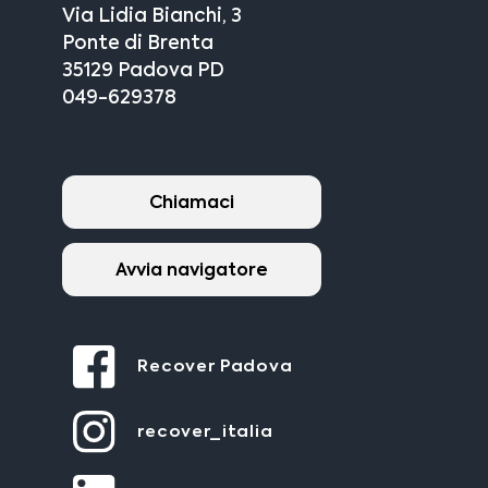
Via Lidia Bianchi, 3
Ponte di Brenta
35129 Padova PD
049-629378
Chiamaci
Avvia navigatore
Recover Padova
recover_italia