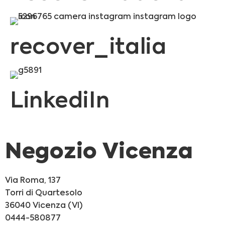
recover_italia
LinkediIn
Negozio Vicenza
Via Roma, 137
Torri di Quartesolo
36040 Vicenza (VI)
0444-580877