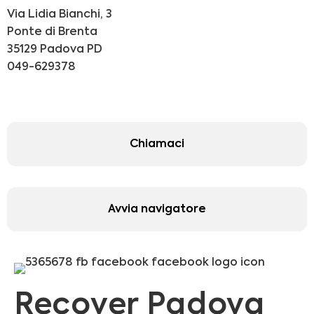
Via Lidia Bianchi, 3
Ponte di Brenta
35129 Padova PD
049-629378
Chiamaci
Avvia navigatore
Recover Padova