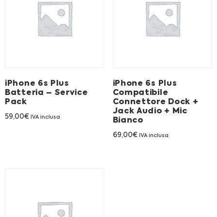
Franchising
FRANCHISING
Contatti
iPhone 6s Plus
iPhone 6s Plus
Batteria – Service
Compatibile
PADOVA
Pack
Connettore Dock +
Jack Audio + Mic
59,00
€
IVA inclusa
Bianco
VICENZA
69,00
€
IVA inclusa