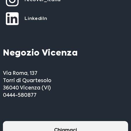
LinkediIn
Negozio Vicenza
Via Roma, 137
Torri di Quartesolo
36040 Vicenza (VI)
0444-580877
Chiamaci