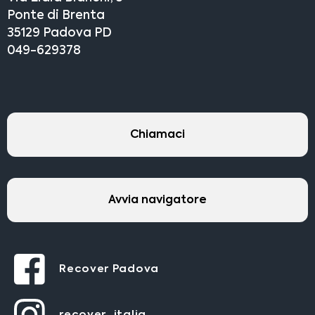
Ponte di Brenta
35129 Padova PD
049-629378
Chiamaci
Avvia navigatore
Recover Padova
recover_italia