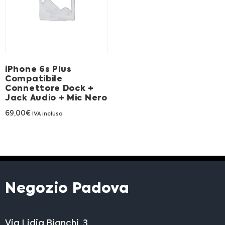
iPhone 6s Plus
Compatibile
Connettore Dock +
Jack Audio + Mic Nero
69,00
€
IVA inclusa
Negozio Padova
Via Lidia Bianchi, 3