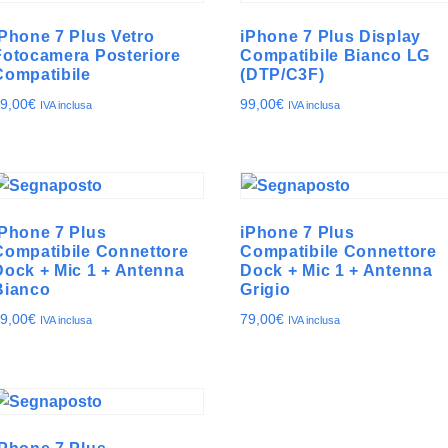
iPhone 7 Plus Vetro
iPhone 7 Plus Display
Fotocamera Posteriore
Compatibile Bianco LG
Compatibile
(DTP/C3F)
9,00
€
99,00
€
IVA inclusa
IVA inclusa
iPhone 7 Plus
iPhone 7 Plus
Compatibile Connettore
Compatibile Connettore
Dock + Mic 1 + Antenna
Dock + Mic 1 + Antenna
Bianco
Grigio
9,00
€
79,00
€
IVA inclusa
IVA inclusa