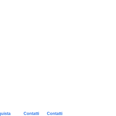
uista
Contatti
Contatti