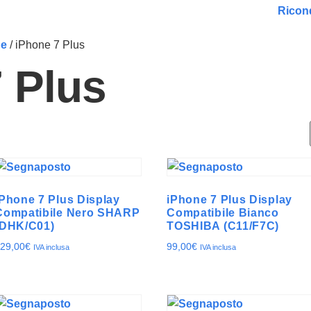
Ricond
ne
/ iPhone 7 Plus
 Plus
iPhone 7 Plus Display
iPhone 7 Plus Display
Compatibile Nero SHARP
Compatibile Bianco
(DHK/C01)
TOSHIBA (C11/F7C)
29,00
€
99,00
€
IVA inclusa
IVA inclusa