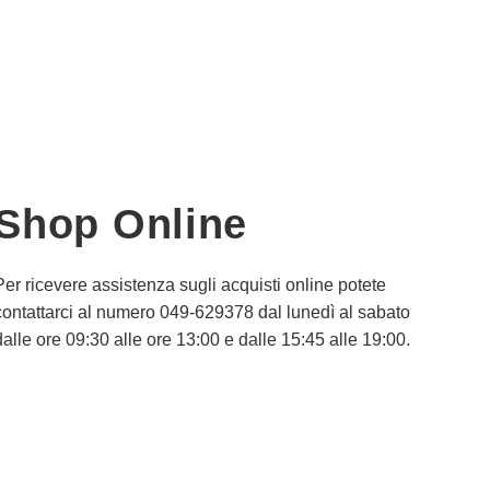
Shop Online
Per ricevere assistenza sugli acquisti online potete
contattarci al numero 049-629378 dal lunedì al sabato
dalle ore 09:30 alle ore 13:00 e dalle 15:45 alle 19:00.
Informativa Privacy
Informativa Cookie