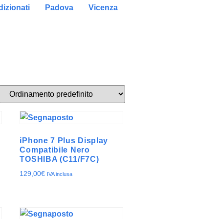
izionati
Padova
Vicenza
iPhone 7 Plus Display
Compatibile Nero
TOSHIBA (C11/F7C)
129,00
€
IVA inclusa