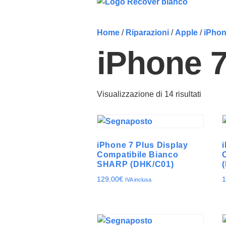
Home
/
Riparazioni
/
Apple
/
iPho
iPhone 7
Visualizzazione di 14 risultati
iPhone 7 Plus Display
Compatibile Bianco
SHARP (DHK/C01)
129,00
€
1
IVA inclusa