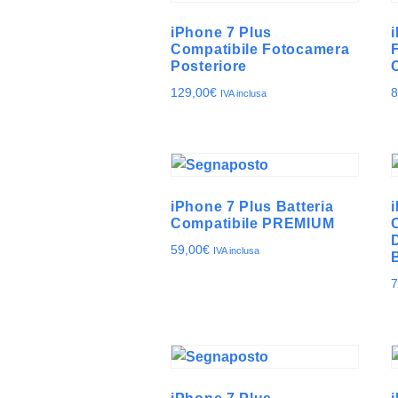
iPhone 7 Plus
Compatibile Fotocamera
Posteriore
129,00
€
8
IVA inclusa
iPhone 7 Plus Batteria
Compatibile PREMIUM
59,00
€
IVA inclusa
7