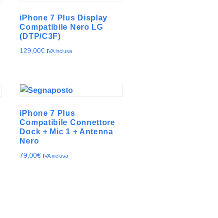
iPhone 7 Plus Display
Compatibile Nero LG
(DTP/C3F)
129,00
€
IVA inclusa
iPhone 7 Plus
Compatibile Connettore
Dock + Mic 1 + Antenna
Nero
79,00
€
IVA inclusa