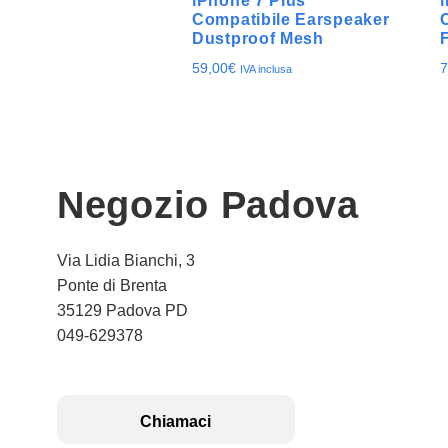
iPhone 7 Plus
Compatibile Earspeaker
Dustproof Mesh
59,00
€
7
IVA inclusa
Negozio Padova
Via Lidia Bianchi, 3
Ponte di Brenta
35129 Padova PD
049-629378
Chiamaci