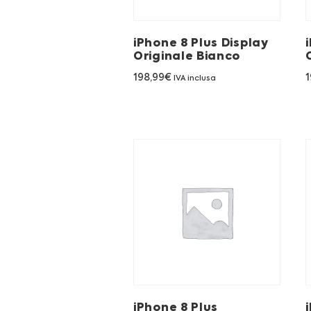
iPhone 8 Plus Display
Originale Bianco
198,99
€
1
IVA inclusa
iPhone 8 Plus