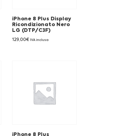
iPhone 8 Plus Display
o
Ricondizionato Nero
LG (DTP/C3F)
129,00
€
IVA inclusa
iPhone 8 Plus