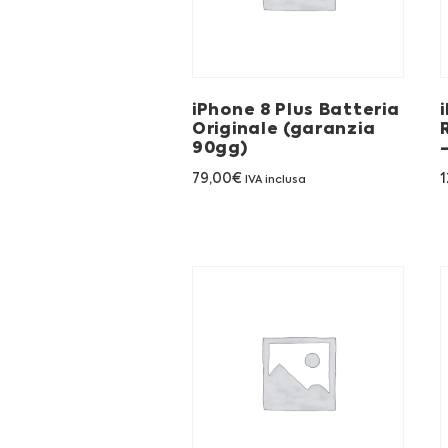
iPhone 8 Plus Batteria
Originale (garanzia
90gg)
79,00
€
1
IVA inclusa