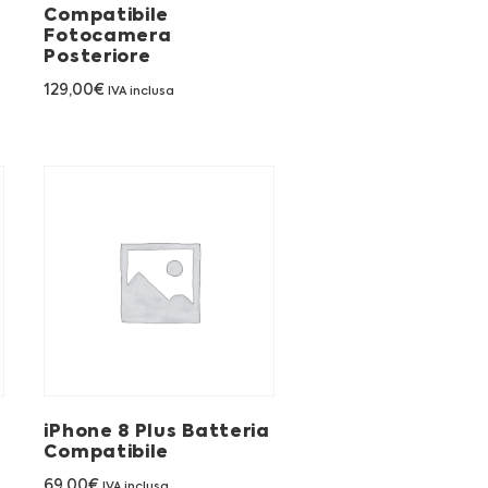
a
Compatibile
Fotocamera
Posteriore
129,00
€
IVA inclusa
iPhone 8 Plus Batteria
Compatibile
69,00
€
IVA inclusa