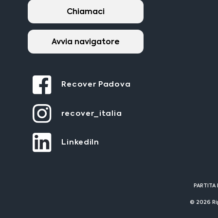
Chiamaci
Avvia navigatore
Recover Padova
recover_italia
LinkediIn
PARTITA 
© 2026 Ri