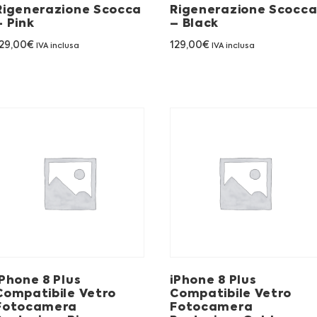
Rigenerazione Scocca
Rigenerazione Scocc
– Pink
– Black
29,00
€
129,00
€
IVA inclusa
IVA inclusa
iPhone 8 Plus
iPhone 8 Plus
Compatibile Vetro
Compatibile Vetro
Fotocamera
Fotocamera