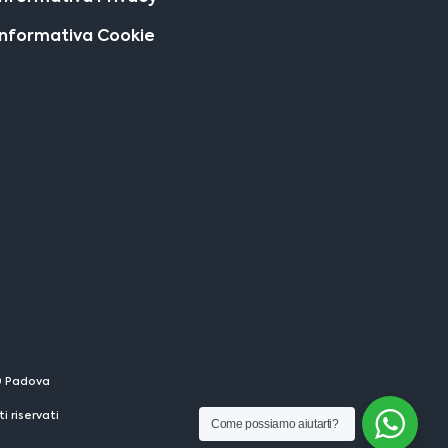
Informativa Cookie
29 Padova
 riservati
Come possiamo aiutarti?