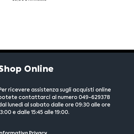
Shop Online
Per ricevere assistenza sugli acquisti online
potete contattarci al numero 049-629378
dal lunedì al sabato dalle ore 09:30 alle ore
13:00 e dalle 15:45 alle 19:00.
Informativa Privacy