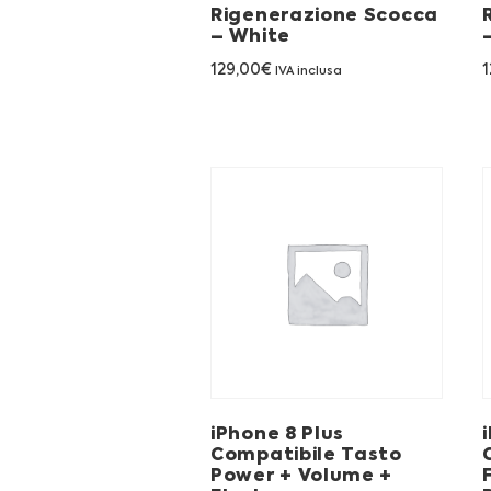
Rigenerazione Scocca
– White
129,00
€
1
IVA inclusa
iPhone 8 Plus
Compatibile Tasto
Power + Volume +