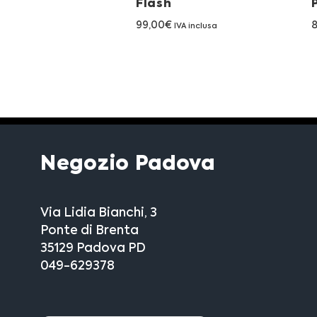
Flash
99,00
€
IVA inclusa
Negozio Padova
Via Lidia Bianchi, 3
Ponte di Brenta
35129 Padova PD
049-629378