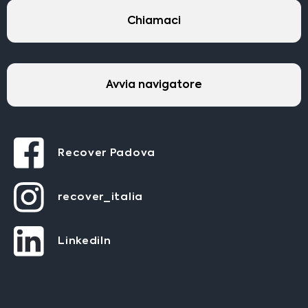
Chiamaci
Avvia navigatore
Recover Padova
recover_italia
LinkediIn