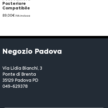
Posteriore
Compatibile
89,00
€
IVA inclusa
Negozio Padova
Via Lidia Bianchi, 3
Ponte di Brenta
35129 Padova PD
049-629378