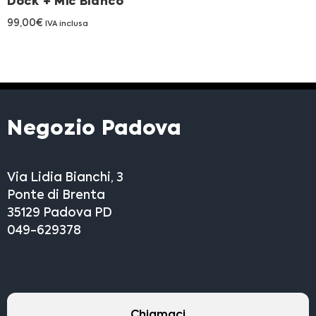
Dock + Mic Bianco
99,00
€
IVA inclusa
Negozio Padova
Via Lidia Bianchi, 3
Ponte di Brenta
35129 Padova PD
049-629378
Chiamaci