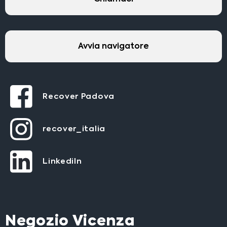
Avvia navigatore
Recover Padova
recover_italia
LinkediIn
Negozio Vicenza