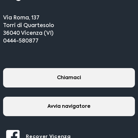
Via Roma, 137
Torri di Quartesolo
36040 Vicenza (VI)
0444-580877
Chiamaci
Avvia navigatore
Recover Vicenza