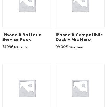
Franchising
FRANCHISING
iPhone X Batteria
iPhone X Compatibile
Contatti
Service Pack
Dock + Mic Nero
PADOVA
74,99
€
99,00
€
IVA inclusa
IVA inclusa
VICENZA