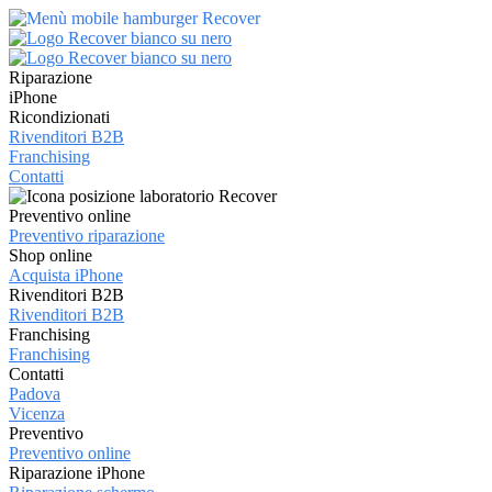
Riparazione
iPhone
Ricondizionati
Rivenditori B2B
Franchising
Contatti
Preventivo online
Preventivo riparazione
Shop online
Acquista iPhone
Rivenditori B2B
Rivenditori B2B
Franchising
Franchising
Contatti
Padova
Vicenza
Preventivo
Preventivo online
Riparazione iPhone