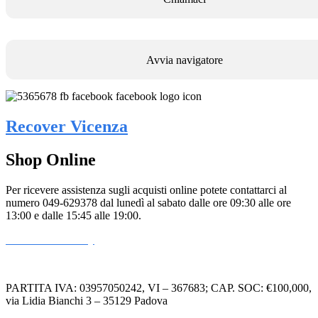
Avvia navigatore
Recover Vicenza
Shop Online
Per ricevere assistenza sugli acquisti online potete contattarci al
numero 049-629378 dal lunedì al sabato dalle ore 09:30 alle ore
13:00 e dalle 15:45 alle 19:00.
Informativa Privacy
Informativa Cookie
PARTITA IVA: 03957050242, VI – 367683; CAP. SOC: €100,000,
via Lidia Bianchi 3 – 35129 Padova