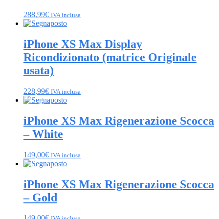
288,99
€
IVA inclusa
iPhone XS Max Display
Ricondizionato (matrice Originale
usata)
228,99
€
IVA inclusa
iPhone XS Max Rigenerazione Scocca
– White
149,00
€
IVA inclusa
iPhone XS Max Rigenerazione Scocca
– Gold
149,00
€
IVA inclusa