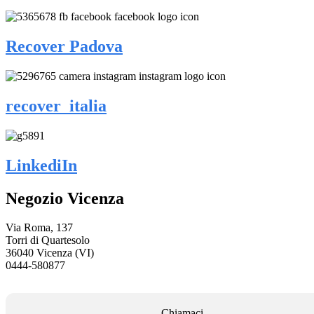
Recover Padova
recover_italia
LinkediIn
Negozio Vicenza
Via Roma, 137
Torri di Quartesolo
36040 Vicenza (VI)
0444-580877
Chiamaci