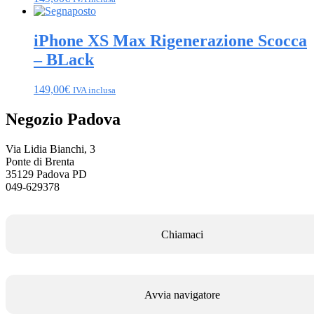
iPhone XS Max Rigenerazione Scocca
– BLack
149,00
€
IVA inclusa
Negozio Padova
Via Lidia Bianchi, 3
Ponte di Brenta
35129 Padova PD
049-629378
Chiamaci
Avvia navigatore