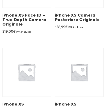
Franchising
iPhone XS Face ID –
iPhone XS Camera
FRANCHISING
True Depth Camera
Posteriore Originale
Originale
138,99
€
IVA inclusa
219,00
€
IVA inclusa
Contatti
PADOVA
VICENZA
iPhone XS
iPhone XS