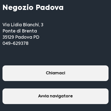
Negozio Padova
Via Lidia Bianchi, 3
Ponte di Brenta
35129 Padova PD
049-629378
Chiamaci
Avvia navigatore