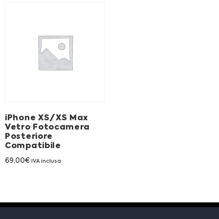
iPhone XS/XS Max
Vetro Fotocamera
Posteriore
Compatibile
69,00
€
IVA inclusa