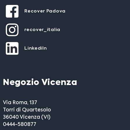
Recover Padova
recover_italia
LinkediIn
Negozio Vicenza
Via Roma, 137
Torri di Quartesolo
36040 Vicenza (VI)
0444-580877