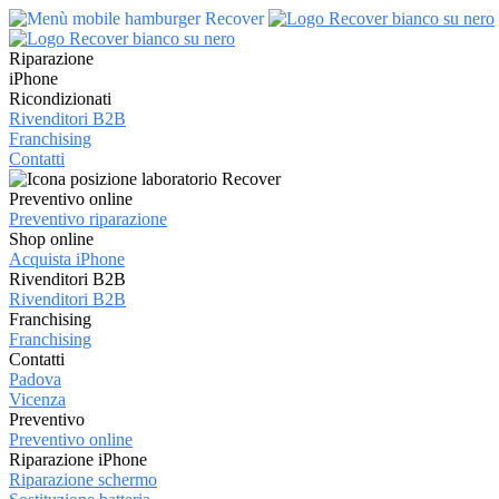
Riparazione
iPhone
Ricondizionati
Rivenditori B2B
Franchising
Contatti
Preventivo online
Preventivo riparazione
Shop online
Acquista iPhone
Rivenditori B2B
Rivenditori B2B
Franchising
Franchising
Contatti
Padova
Vicenza
Preventivo
Preventivo online
Riparazione iPhone
Riparazione schermo