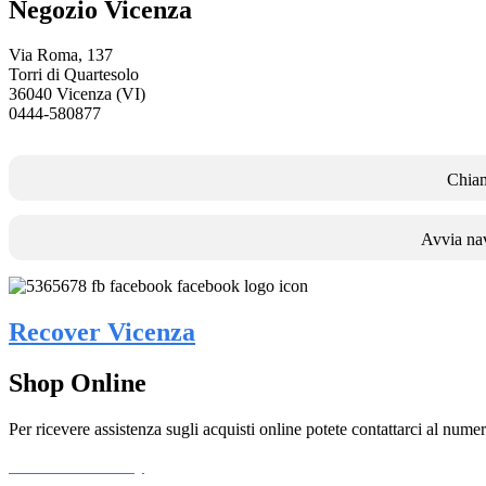
Negozio Vicenza
Via Roma, 137
Torri di Quartesolo
36040 Vicenza (VI)
0444-580877
Chia
Avvia na
Recover Vicenza
Shop Online
Per ricevere assistenza sugli acquisti online potete contattarci al num
Informativa Privacy