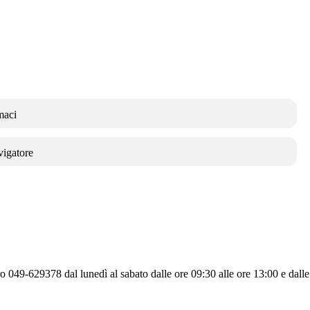
maci
vigatore
ero 049-629378 dal lunedì al sabato dalle ore 09:30 alle ore 13:00 e dalle