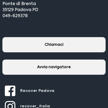
Ponte di Brenta
35129 Padova PD
049-629378
Chiamaci
Avvia navigatore
Recover Padova
recover_italia