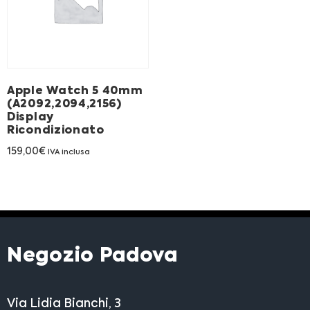
Franchising
FRANCHISING
Apple Watch 5 40mm
Contatti
(A2092,2094,2156)
Display
Ricondizionato
PADOVA
159,00
€
IVA inclusa
VICENZA
Negozio Padova
Via Lidia Bianchi, 3