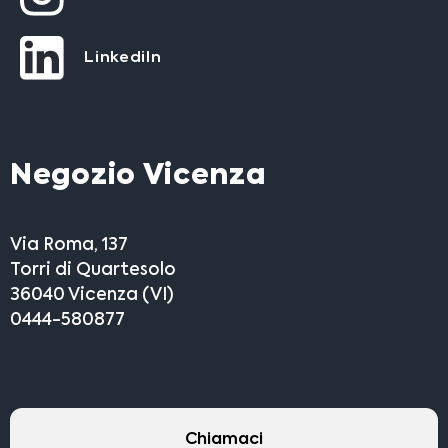
LinkediIn
Negozio Vicenza
Via Roma, 137
Torri di Quartesolo
36040 Vicenza (VI)
0444-580877
Chiamaci