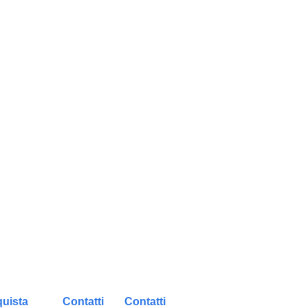
uista
Contatti
Contatti