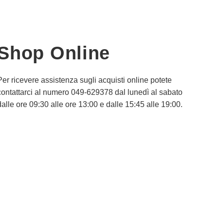
Shop Online
Per ricevere assistenza sugli acquisti online potete
contattarci al numero 049-629378 dal lunedì al sabato
dalle ore 09:30 alle ore 13:00 e dalle 15:45 alle 19:00.
Informativa Privacy
Informativa Cookie