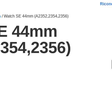
Ricond
h
/ Watch SE 44mm (A2352,2354,2356)
SE 44mm
354,2356)