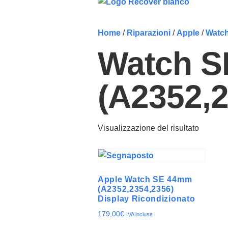
Home
/
Riparazioni
/
Apple
/
Watc
Watch 
(A2352,2
Visualizzazione del risultato
Apple Watch SE 44mm
(A2352,2354,2356)
Display Ricondizionato
179,00
€
IVA inclusa