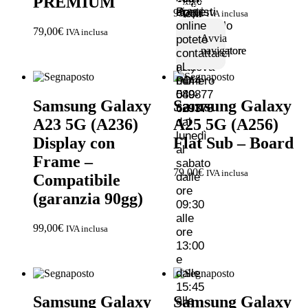
PREMIUM
Cookie
Ponte
di
acquisti
99,00
€
IVA inclusa
di
Quartesolo
online
79,00
€
IVA inclusa
Avvia
Avvia
Brenta
36040
potete
navigatore
navigatore
35129
Vicenza
contattarci
Padova
(VI)
al
PD
0444-
numero
049-
580877
049-
Samsung Galaxy
Samsung Galaxy
629378
629378
A23 5G (A236)
A25 5G (A256)
dal
lunedì
Display con
Flat Sub – Board
al
Frame –
sabato
79,00
€
IVA inclusa
dalle
Compatibile
ore
(garanzia 90gg)
09:30
alle
99,00
€
IVA inclusa
ore
13:00
e
dalle
15:45
Samsung Galaxy
Samsung Galaxy
alle