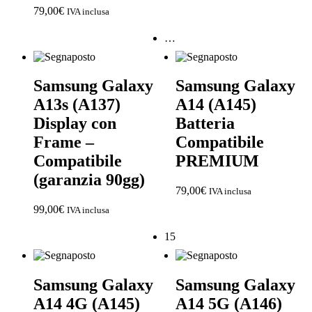
ACQUISTA IPHONE
79,00
€
IVA inclusa
…
Rivenditori B2B
Samsung Galaxy
Samsung Galaxy
RIVENDITORI B2B
A13s (A137)
A14 (A145)
Display con
Batteria
Franchising
Frame –
Compatibile
Compatibile
PREMIUM
FRANCHISING
(garanzia 90gg)
79,00
€
IVA inclusa
99,00
€
IVA inclusa
Contatti
15
PADOVA
Samsung Galaxy
Samsung Galaxy
VICENZA
A14 4G (A145)
A14 5G (A146)