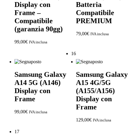
Display con
Batteria
Frame –
Compatibile
Compatibile
PREMIUM
(garanzia 90gg)
79,00
€
IVA inclusa
99,00
€
IVA inclusa
16
Samsung Galaxy
Samsung Galaxy
A14 5G (A146)
A15 4G/5G
Display con
(A155/A156)
Frame
Display con
Frame
99,00
€
IVA inclusa
129,00
€
IVA inclusa
17