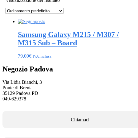
Visualizzazione del risultato
Samsung Galaxy M215 / M307 /
M315 Sub – Board
79,00
€
IVA inclusa
Negozio Padova
Via Lidia Bianchi, 3
Ponte di Brenta
35129 Padova PD
049-629378
Chiamaci