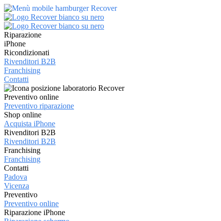
Riparazione
iPhone
Ricondizionati
Rivenditori B2B
Franchising
Contatti
Preventivo online
Preventivo riparazione
Shop online
Acquista iPhone
Rivenditori B2B
Rivenditori B2B
Franchising
Franchising
Contatti
Padova
Vicenza
Preventivo
Preventivo online
Riparazione iPhone