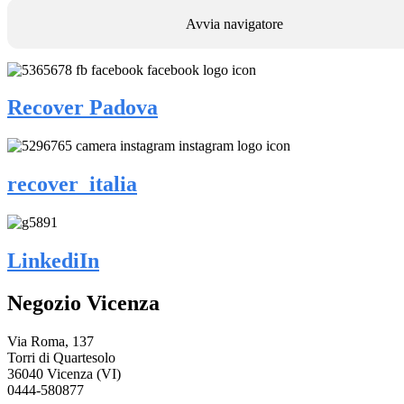
Avvia navigatore
Recover Padova
recover_italia
LinkediIn
Negozio Vicenza
Via Roma, 137
Torri di Quartesolo
36040 Vicenza (VI)
0444-580877