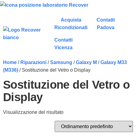
Acquista
Contatti
Ricondizionati
Padova
Contatti
Vicenza
Home
/
Riparazioni
/
Samsung
/
Galaxy M
/
Galaxy M33
(M336)
/ Sostituzione del Vetro o Display
Sostituzione del Vetro o
Display
Visualizzazione del risultato