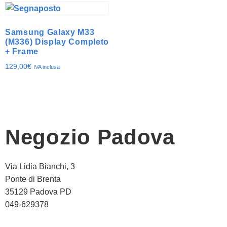
Samsung Galaxy M33
(M336) Display Completo
+ Frame
129,00
€
IVA inclusa
Negozio Padova
Via Lidia Bianchi, 3
Ponte di Brenta
35129 Padova PD
049-629378