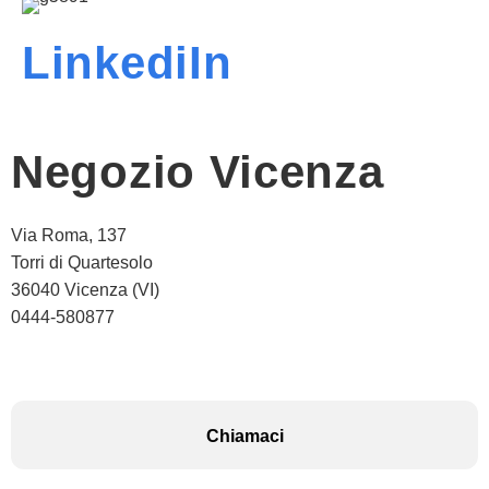
LinkediIn
Negozio Vicenza
Via Roma, 137
Torri di Quartesolo
36040 Vicenza (VI)
0444-580877
Chiamaci