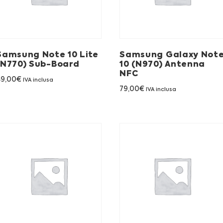
Samsung Note 10 Lite
Samsung Galaxy Not
(N770) Sub-Board
10 (N970) Antenna
NFC
89,00
€
IVA inclusa
79,00
€
IVA inclusa