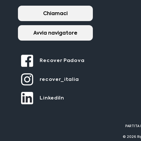
Chiamaci
Avvia navigatore
Recover Padova
recover_italia
LinkediIn
PARTITA 
© 2026 Ri