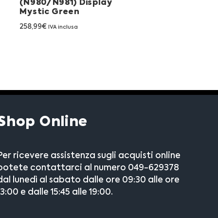
(N980/N981) Display
Mystic Green
258,99
€
IVA inclusa
Shop Online
Per ricevere assistenza sugli acquisti online
potete contattarci al numero 049-629378
dal lunedì al sabato dalle ore 09:30 alle ore
13:00 e dalle 15:45 alle 19:00.