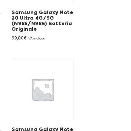
e
Samsung Galaxy Note
20 Ultra 4G/5G
(N985/N986) Batteria
Originale
99,00
€
IVA inclusa
e
Samsung Galaxy Note