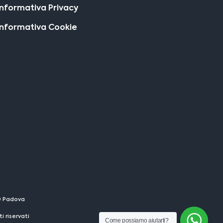
Informativa Privacy
Informativa Cookie
29 Padova
 riservati
Come possiamo aiutarti?