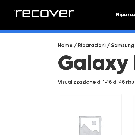
Ripara
PREVEN
Preventi
Home
/
Riparazioni
/
Samsung
Galaxy
Visualizzazione di 1-16 di 46 risu