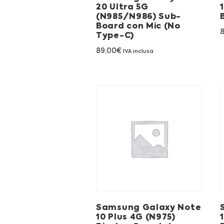
20 Ultra 5G
(N985/N986) Sub-
Board con Mic (No
Type-C)
89,00
€
IVA inclusa
Samsung Galaxy Note
10 Plus 4G (N975)