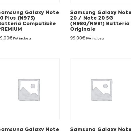
Samsung Galaxy Note
Samsung Galaxy Not
10 Plus (N975)
20 / Note 20 5G
Batteria Compatibile
(N980/N981) Batteria
PREMIUM
Originale
79,00
€
99,00
€
IVA inclusa
IVA inclusa
Samsung Galaxy Note
Samsung Galaxy Not