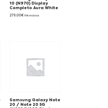
10 (N970) Display
Completo Aura White
279,00
€
IVA inclusa
e
Samsung Galaxy Note
20 / Note 20 5G