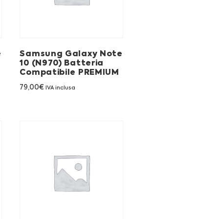
e
Samsung Galaxy Note
10 (N970) Batteria
Compatibile PREMIUM
79,00
€
IVA inclusa