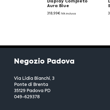
Display Completo
Aura Blue
318,99
€
3
IVA inclusa
Negozio Padova
Via Lidia Bianchi, 3
Ponte di Brenta
35129 Padova PD
049-629378