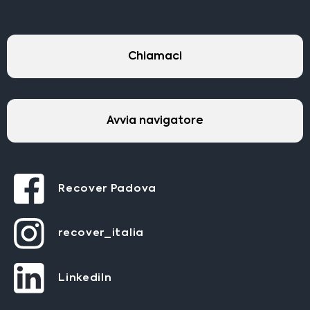
Chiamaci
Avvia navigatore
Recover Padova
recover_italia
LinkediIn