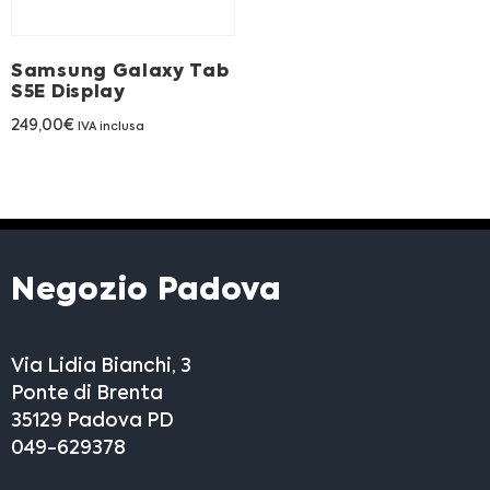
Franchising
Samsung Galaxy Tab
FRANCHISING
S5E Display
249,00
€
IVA inclusa
Contatti
PADOVA
VICENZA
Negozio Padova
Via Lidia Bianchi, 3
Ponte di Brenta
35129 Padova PD
049-629378