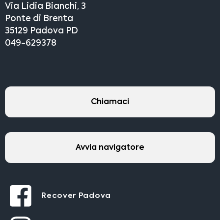
Via Lidia Bianchi, 3
Ponte di Brenta
35129 Padova PD
049-629378
Chiamaci
Avvia navigatore
Recover Padova