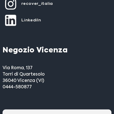
recover_italia
LinkediIn
Negozio Vicenza
Via Roma, 137
Torri di Quartesolo
36040 Vicenza (VI)
0444-580877