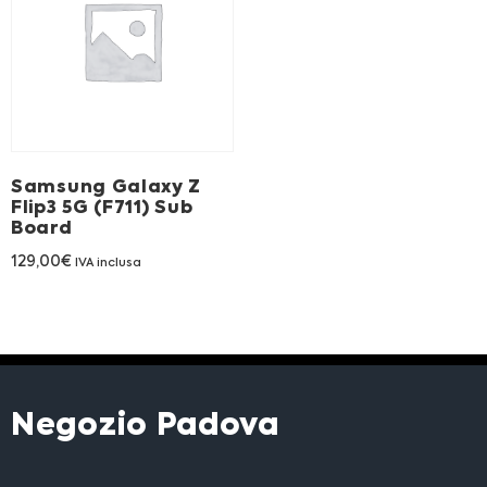
Franchising
FRANCHISING
Contatti
Samsung Galaxy Z
Flip3 5G (F711) Sub
PADOVA
Board
129,00
€
IVA inclusa
VICENZA
Negozio Padova