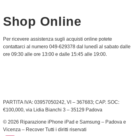
Shop Online
Per ricevere assistenza sugli acquisti online potete
contattarci al numero 049-629378 dal lunedì al sabato dalle
ore 09:30 alle ore 13:00 e dalle 15:45 alle 19:00.
Informativa Privacy
Informativa Cookie
PARTITA IVA: 03957050242, VI – 367683; CAP. SOC:
€100,000, via Lidia Bianchi 3 – 35129 Padova
© 2026 Riparazione iPhone iPad e Samsung – Padova e
Vicenza – Recover Tutti i diritti riservati