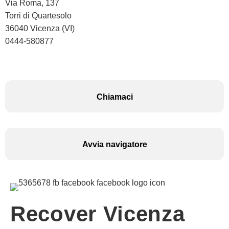
Via Roma, 137
Torri di Quartesolo
36040 Vicenza (VI)
0444-580877
Chiamaci
Avvia navigatore
Recover Vicenza