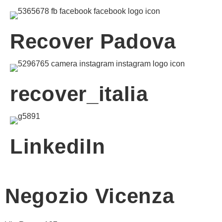
Recover Padova
recover_italia
LinkediIn
Negozio Vicenza