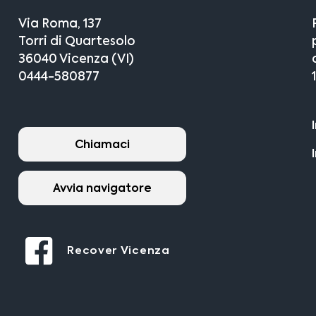
Via Roma, 137
Torri di Quartesolo
36040 Vicenza (VI)
0444-580877
Chiamaci
Avvia navigatore
Recover Vicenza