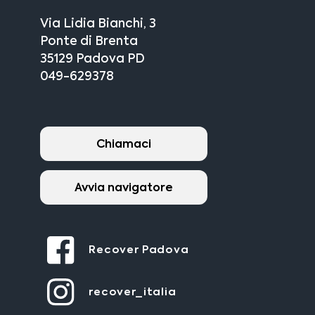
Via Lidia Bianchi, 3
Ponte di Brenta
35129 Padova PD
049-629378
Chiamaci
Avvia navigatore
Recover Padova
recover_italia