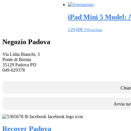
iPad Mini 5 Model:
129,00
€
IVA inclusa
Negozio Padova
Via Lidia Bianchi, 3
Ponte di Brenta
35129 Padova PD
049-629378
Chia
Avvia na
Recover Padova