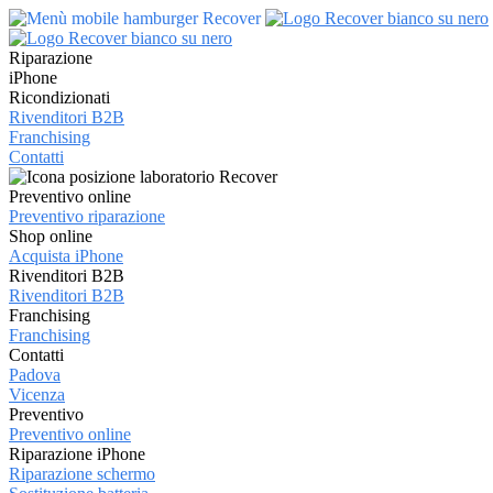
Riparazione
iPhone
Ricondizionati
Rivenditori B2B
Franchising
Contatti
Preventivo online
Preventivo riparazione
Shop online
Acquista iPhone
Rivenditori B2B
Rivenditori B2B
Franchising
Franchising
Contatti
Padova
Vicenza
Preventivo
Preventivo online
Riparazione iPhone
Riparazione schermo