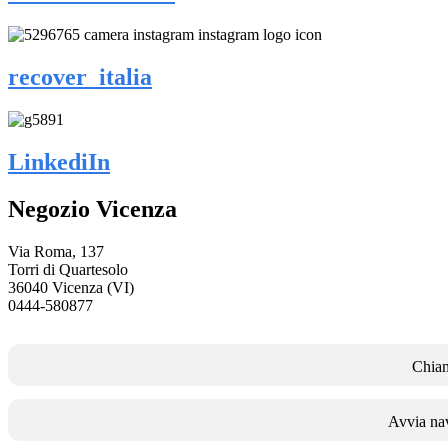
recover_italia
LinkediIn
Negozio Vicenza
Via Roma, 137
Torri di Quartesolo
36040 Vicenza (VI)
0444-580877
Chia
Avvia na