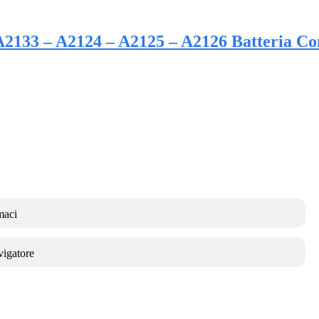
 A2133 – A2124 – A2125 – A2126 Batteria
maci
vigatore