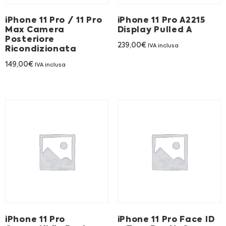
Franchising
iPhone 11 Pro / 11 Pro
iPhone 11 Pro A2215
Max Camera
Display Pulled A
FRANCHISING
Posteriore
239,00
€
IVA inclusa
Ricondizionata
149,00
€
IVA inclusa
Contatti
PADOVA
VICENZA
iPhone 11 Pro
iPhone 11 Pro Face ID