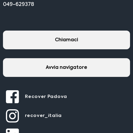
049-629378
Chiamaci
Avvia navigatore
Recover Padova
recover_italia