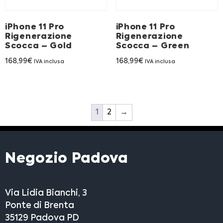
iPhone 11 Pro
iPhone 11 Pro
Rigenerazione
Rigenerazione
Scocca – Gold
Scocca – Green
168,99
€
168,99
€
IVA inclusa
IVA inclusa
1
2
→
Negozio Padova
Via Lidia Bianchi, 3
Ponte di Brenta
35129 Padova PD