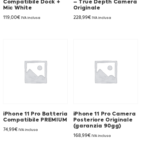
Compatibile Dock +
– True Depth Camera
Mic White
Originale
119,00
€
228,99
€
IVA inclusa
IVA inclusa
iPhone 11 Pro Batteria
iPhone 11 Pro Camera
Compatibile PREMIUM
Posteriore Originale
(garanzia 90gg)
74,99
€
IVA inclusa
168,99
€
IVA inclusa