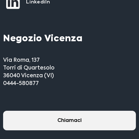
LinkediIn
Negozio Vicenza
Via Roma, 137
Torri di Quartesolo
36040 Vicenza (VI)
0444-580877
Chiamaci