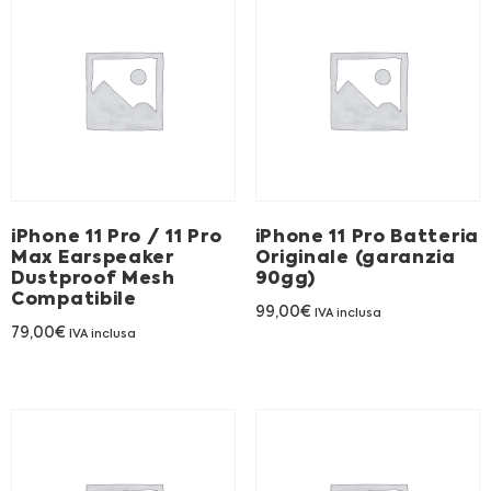
iPhone 11 Pro / 11 Pro
iPhone 11 Pro Batteria
Max Earspeaker
Originale (garanzia
Dustproof Mesh
90gg)
Compatibile
99,00
€
IVA inclusa
79,00
€
IVA inclusa