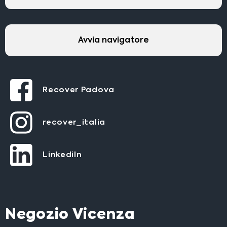
Avvia navigatore
Recover Padova
recover_italia
LinkediIn
Negozio Vicenza