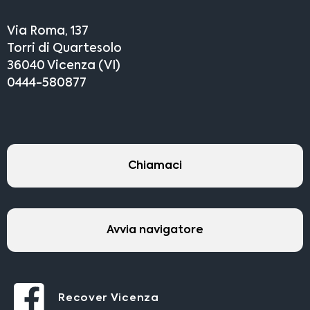
Via Roma, 137
Torri di Quartesolo
36040 Vicenza (VI)
0444-580877
Chiamaci
Avvia navigatore
Recover Vicenza