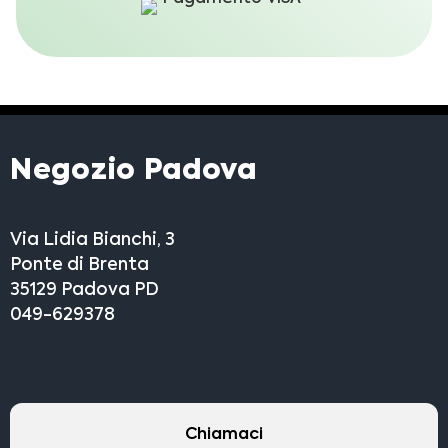
Negozio Padova
Via Lidia Bianchi, 3
Ponte di Brenta
35129 Padova PD
049-629378
Chiamaci