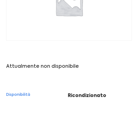
Franchising
FRANCHISING
Contatti
PADOVA
Attualmente non disponibile
VICENZA
Disponibilità
Ricondizionato