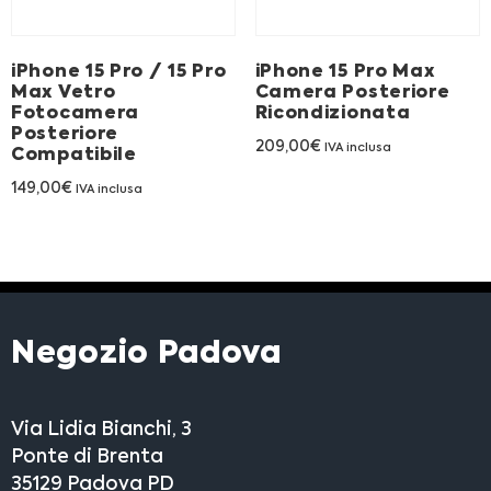
Franchising
iPhone 15 Pro / 15 Pro
iPhone 15 Pro Max
FRANCHISING
Max Vetro
Camera Posteriore
Fotocamera
Ricondizionata
Posteriore
209,00
€
IVA inclusa
Compatibile
Contatti
149,00
€
IVA inclusa
PADOVA
VICENZA
Negozio Padova
Via Lidia Bianchi, 3
Ponte di Brenta
35129 Padova PD