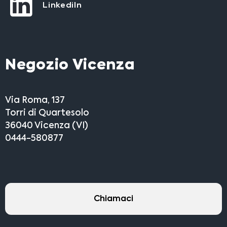
LinkediIn
Negozio Vicenza
Via Roma, 137
Torri di Quartesolo
36040 Vicenza (VI)
0444-580877
Chiamaci