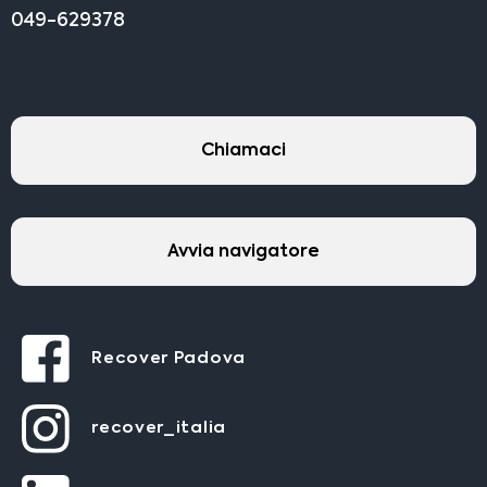
049-629378
Chiamaci
Avvia navigatore
Recover Padova
recover_italia