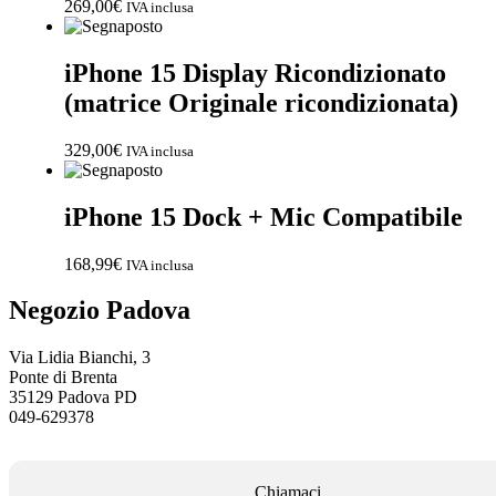
269,00
€
IVA inclusa
iPhone 15 Display Ricondizionato
(matrice Originale ricondizionata)
329,00
€
IVA inclusa
iPhone 15 Dock + Mic Compatibile
168,99
€
IVA inclusa
Negozio Padova
Via Lidia Bianchi, 3
Ponte di Brenta
35129 Padova PD
049-629378
Chiamaci