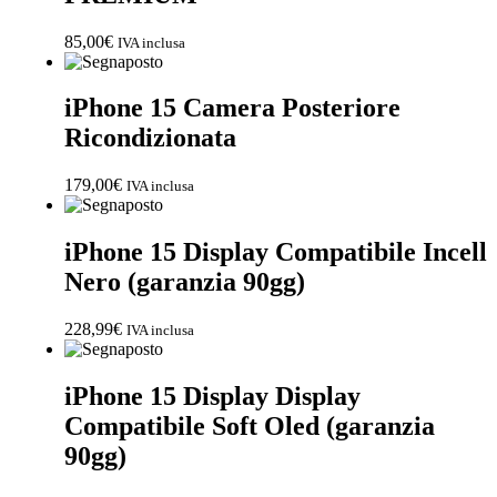
FRANCHISING
85,00
€
IVA inclusa
iPhone 15 Camera Posteriore
Contatti
Ricondizionata
PADOVA
179,00
€
IVA inclusa
VICENZA
iPhone 15 Display Compatibile Incell
Nero (garanzia 90gg)
228,99
€
IVA inclusa
iPhone 15 Display Display
Compatibile Soft Oled (garanzia
90gg)