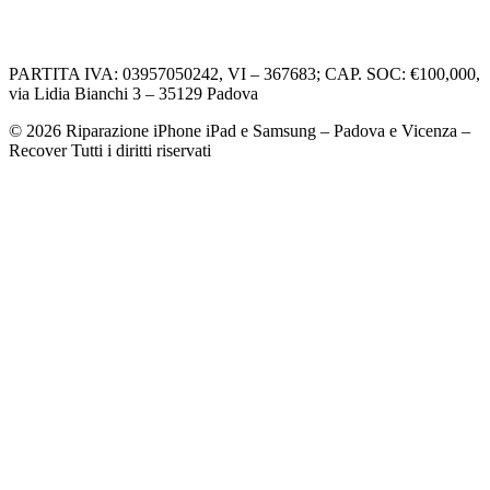
Informativa Cookie
PARTITA IVA: 03957050242, VI – 367683; CAP. SOC: €100,000,
via Lidia Bianchi 3 – 35129 Padova
© 2026 Riparazione iPhone iPad e Samsung – Padova e Vicenza –
Recover Tutti i diritti riservati