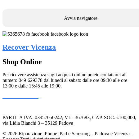
Avvia navigatore
Recover Vicenza
Shop Online
Per ricevere assistenza sugli acquisti online potete contattarci al
numero 049-629378 dal lunedì al sabato dalle ore 09:30 alle ore
13:00 e dalle 15:45 alle 19:00.
Informativa Privacy
Informativa Cookie
PARTITA IVA: 03957050242, VI – 367683; CAP. SOC: €100,000,
via Lidia Bianchi 3 – 35129 Padova
© 2026 Riparazione iPhone iPad e Samsung – Padova e Vicenza –