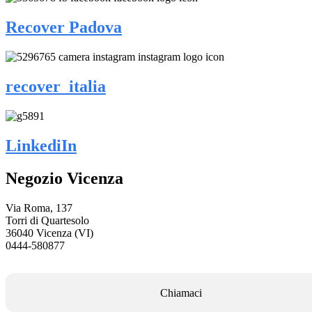
Recover Padova
recover_italia
LinkediIn
Negozio Vicenza
Via Roma, 137
Torri di Quartesolo
36040 Vicenza (VI)
0444-580877
Chiamaci