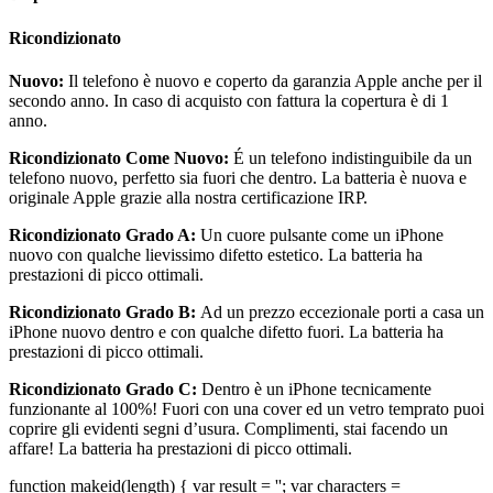
Ricondizionato
Nuovo:
Il telefono è nuovo e coperto da garanzia Apple anche per il
secondo anno. In caso di acquisto con fattura la copertura è di 1
anno.
Ricondizionato Come Nuovo:
É un telefono indistinguibile da un
telefono nuovo, perfetto sia fuori che dentro. La batteria è nuova e
originale Apple grazie alla nostra certificazione IRP.
Ricondizionato Grado A:
Un cuore pulsante come un iPhone
nuovo con qualche lievissimo difetto estetico. La batteria ha
prestazioni di picco ottimali.
Ricondizionato Grado B:
Ad un prezzo eccezionale porti a casa un
iPhone nuovo dentro e con qualche difetto fuori.
La batteria ha
prestazioni di picco ottimali.
Ricondizionato Grado C:
Dentro è un iPhone tecnicamente
funzionante al 100%! Fuori con una cover ed un vetro temprato puoi
coprire gli evidenti segni d’usura. Complimenti, stai facendo un
affare! La batteria ha prestazioni di picco ottimali.
function makeid(length) { var result = ''; var characters =