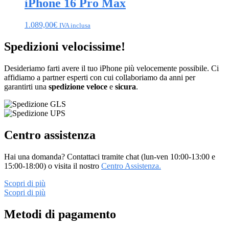
iPhone 16 Pro Max
1.089,00
€
IVA inclusa
Spedizioni velocissime!
Desideriamo farti avere il tuo iPhone più velocemente possibile. Ci
affidiamo a partner esperti con cui collaboriamo da anni per
garantirti una
spedizione
veloce
e
sicura
.
Centro assistenza
Hai una domanda? Contattaci tramite chat (lun-ven 10:00-13:00 e
15:00-18:00) o visita il nostro
Centro Assistenza.
Scopri di più
Scopri di più
Metodi di pagamento