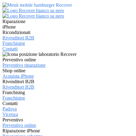
Riparazione
iPhone
Ricondizionati
Rivenditori B2B
Franchising
Contatti
Preventivo online
Preventivo riparazione
Shop online
Acquista iPhone
Rivenditori B2B
Rivenditori B2B
Franchising
Franchising
Contatti
Padova
Vicenza
Preventivo
Preventivo online
Riparazione iPhone