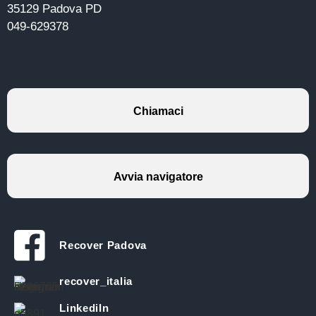
35129 Padova PD
049-629378
Chiamaci
Avvia navigatore
Recover Padova
recover_italia
LinkediIn