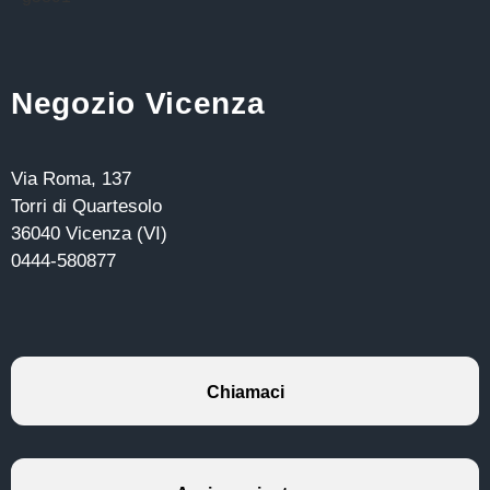
Negozio Vicenza
Via Roma, 137
Torri di Quartesolo
36040 Vicenza (VI)
0444-580877
Chiamaci