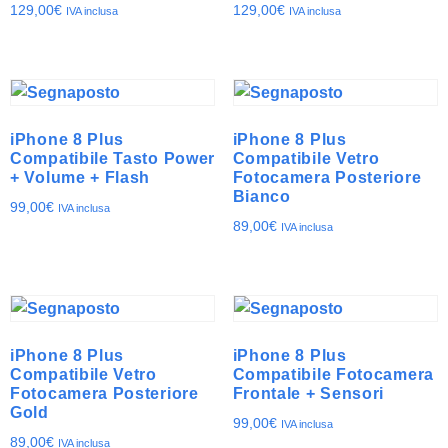
129,00
€
129,00
€
IVA inclusa
IVA inclusa
iPhone 8 Plus
iPhone 8 Plus
Compatibile Tasto Power
Compatibile Vetro
+ Volume + Flash
Fotocamera Posteriore
Bianco
99,00
€
IVA inclusa
89,00
€
IVA inclusa
iPhone 8 Plus
iPhone 8 Plus
Compatibile Vetro
Compatibile Fotocamera
Fotocamera Posteriore
Frontale + Sensori
Gold
99,00
€
IVA inclusa
89,00
€
IVA inclusa