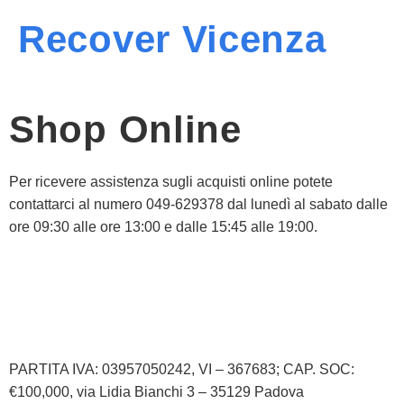
Recover Vicenza
Shop Online
Per ricevere assistenza sugli acquisti online potete
contattarci al numero 049-629378 dal lunedì al sabato dalle
ore 09:30 alle ore 13:00 e dalle 15:45 alle 19:00.
Informativa Privacy
Informativa Cookie
PARTITA IVA: 03957050242, VI – 367683; CAP. SOC:
€100,000, via Lidia Bianchi 3 – 35129 Padova