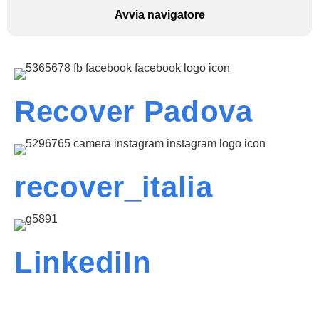
Avvia navigatore
Recover Padova
recover_italia
LinkediIn