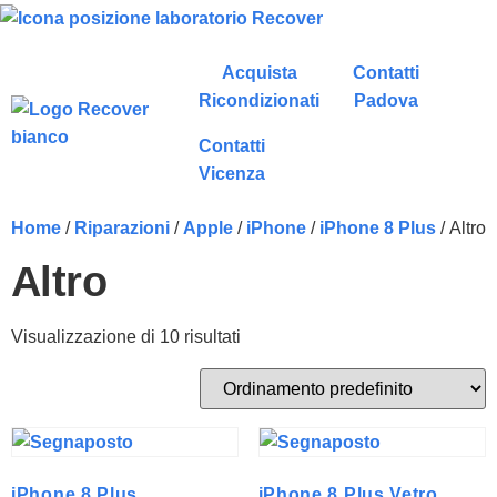
Acquista
Contatti
Ricondizionati
Padova
Contatti
Vicenza
Home
/
Riparazioni
/
Apple
/
iPhone
/
iPhone 8 Plus
/ Altro
Altro
Visualizzazione di 10 risultati
iPhone 8 Plus
iPhone 8 Plus Vetro