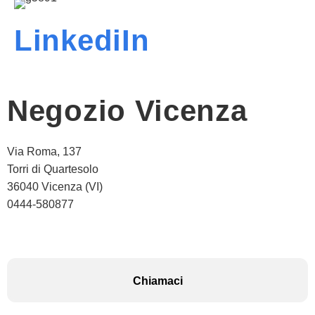
LinkediIn
Negozio Vicenza
Via Roma, 137
Torri di Quartesolo
36040 Vicenza (VI)
0444-580877
Chiamaci