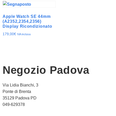
Apple Watch SE 44mm
(A2352,2354,2356)
Display Ricondizionato
179,00
€
IVA inclusa
Negozio Padova
Via Lidia Bianchi, 3
Ponte di Brenta
35129 Padova PD
049-629378